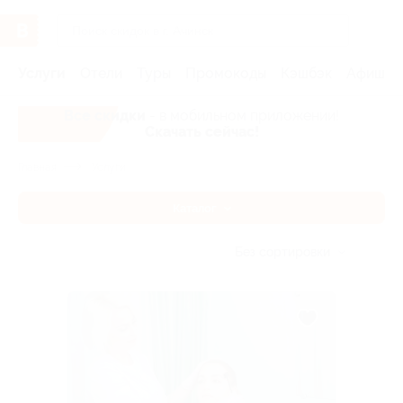
Услуги
Отели
Туры
Промокоды
Кэшбэк
Афиша 
Все скидки
- в мобильном приложении!
Скачать сейчас!
Главная
Услуги
Каталог
Без сортировки