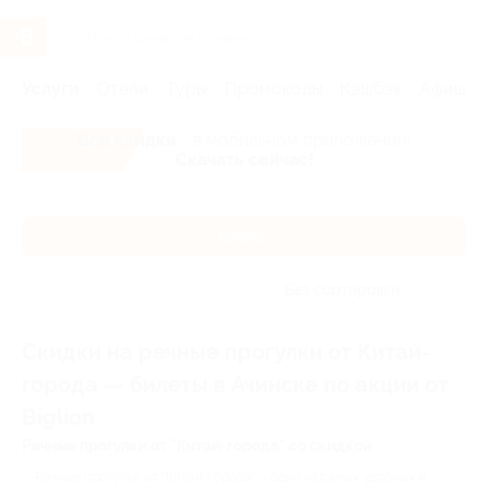
Услуги
Отели
Туры
Промокоды
Кэшбэк
Афиша 
Все скидки
- в мобильном приложении!
Скачать сейчас!
Каталог
Без сортировки
Скидки на речные прогулки от Китай-
города — билеты в Ачинске по акции от
Biglion
Речные прогулки от "Китай-города" со скидкой
Речные прогулки от "Китай-города" – один из самых удобных и