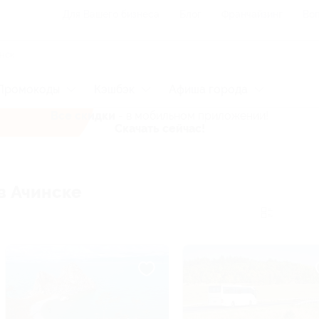
Для Вашего бизнеса
Блог
Франчайзинг
Воп
Промокоды
Кэшбэк
Афиша города
Все скидки
- в мобильном приложении!
Скачать сейчас!
в Ачинске