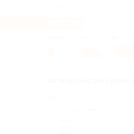
Ачинск
Услуги
Отели
Туры
Главная
Услуги
Автобусные экскурсии 
Развлечения
Интеллектуальные игры
(9)
Караоке
(1)
Творческие мастер-
классы
(4)