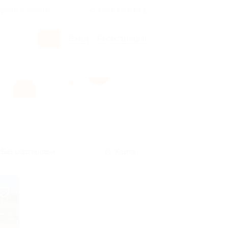
росы и ответы
+7 495 649-649-1
Вход
/
Регистрация
Без сортировки
Карта