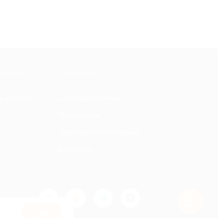
МАЦИЯ
ПАРТНЕРАМ
ы и ответы
Для Вашего бизнеса
Франчайзинг
Партнерская программа
Все акции
Оk