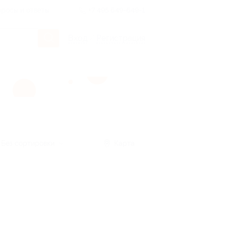
росы и ответы
+7 495 649-649-1
Вход
/
Регистрация
Без сортировки
Карта