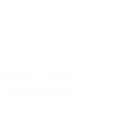
 в отношении боли — ведь дело может быть
за консультацией к врачу-неврологу. С акцией
е незначительная патология, если ее долго
тическая консультация невролога в Москве стоит