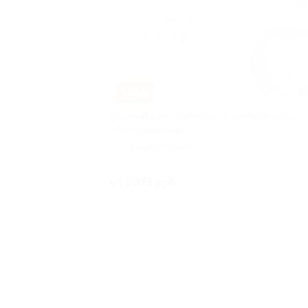
–55%
Базовый курс дайвинга от дайвинг-клуба
«Альтернатива»
Авиамоторная
Купле
от 3 375 руб.