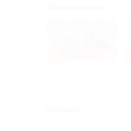
Вам понравится
-50%
-
р и педикюр
Развлечения для детей
Контакты
г. Москва, 2-й Кабельный пр., д. 1