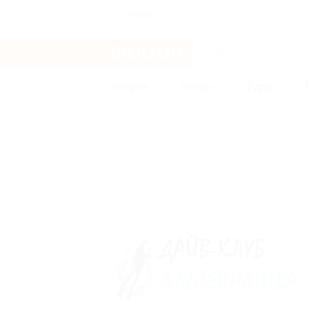
Ачинск
Услуги
Отели
Туры
Бренды
Дайв-клуб Альтернатива