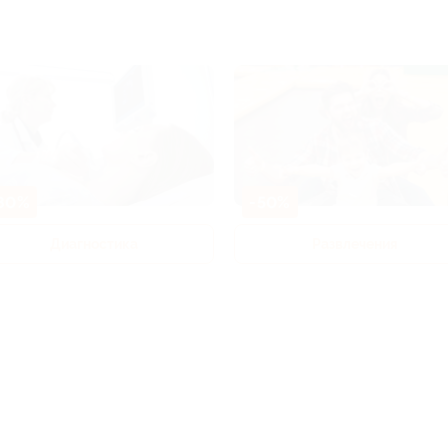
80%
-50%
Диагностика
Развлечения