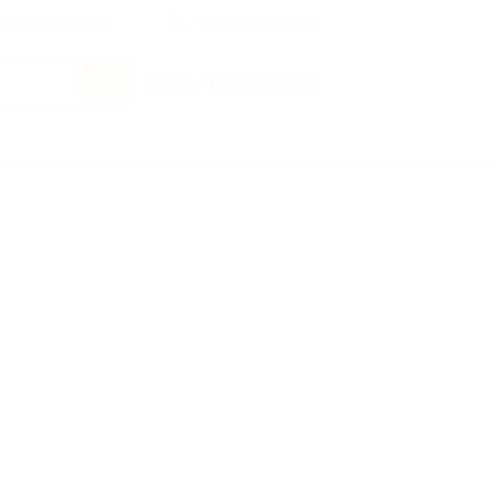
росы и ответы
+7 495 649-649-1
Вход
/
Регистрация