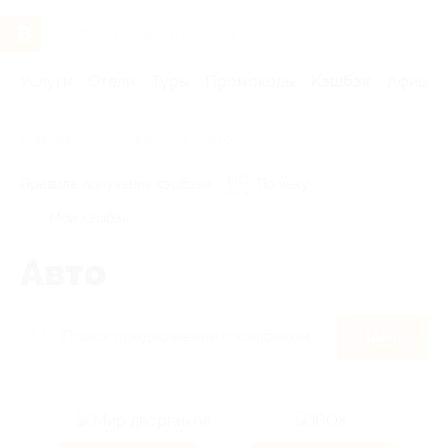
Услуги
Отели
Туры
Промокоды
Кэшбэк
Афиша 
Главная
Кэшбэк
Авто
Правила получения кэшбэка
По чеку
Мой кэшбэк
Авто
Найти