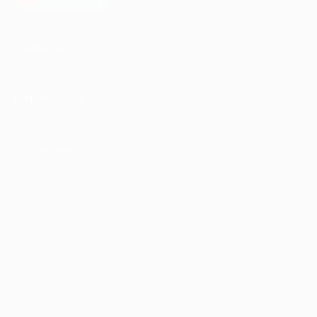
AppGallery
КОМПАНИЯ
ИНФОРМАЦИЯ
ПАРТНЕРАМ
© 2010-2026 BIGLION
Обработка персональных данных
Пользовательское соглашение
Публичная оферта
Гарантия, поддержка
24 часа и возврат средств