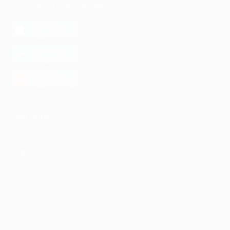
МОБИЛЬНОЕ ПРИЛОЖЕНИЕ
загрузить в
App Store
загрузить в
Google Play
загрузить в
AppGallery
КОМПАНИЯ
ИНФОРМАЦИЯ
ПАРТНЕРАМ