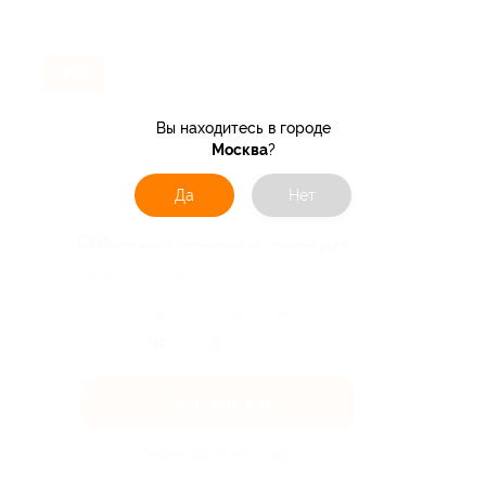
-10%
Вы находитесь в городе
Москва
?
Да
Нет
Скидка 10% на заказ от 4500 руб.!
Скидка 10% на заказ от 4500 руб.
Поделиться с друзьями
Получить код
Акция до 31.12.2026