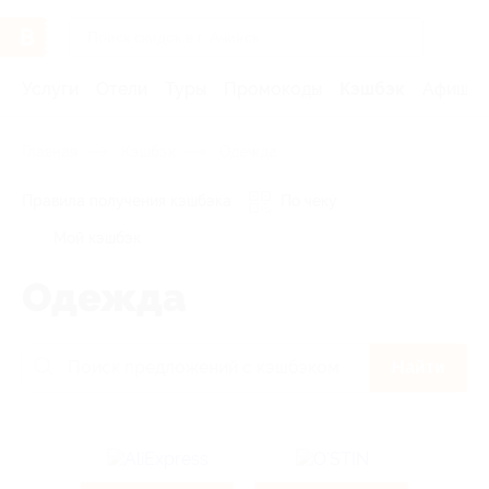
Услуги
Отели
Туры
Промокоды
Кэшбэк
Афиша 
Главная
Кэшбэк
Одежда
Правила получения кэшбэка
По чеку
Мой кэшбэк
Одежда
Найти