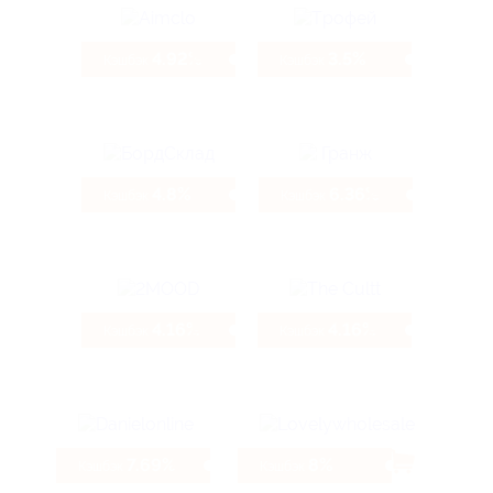
4.92%
3.5%
Кэшбэк
Кэшбэк
4.8%
6.36%
Кэшбэк
Кэшбэк
4.16%
4.16%
Кэшбэк
Кэшбэк
7.69%
8%
Кэшбэк
Кэшбэк