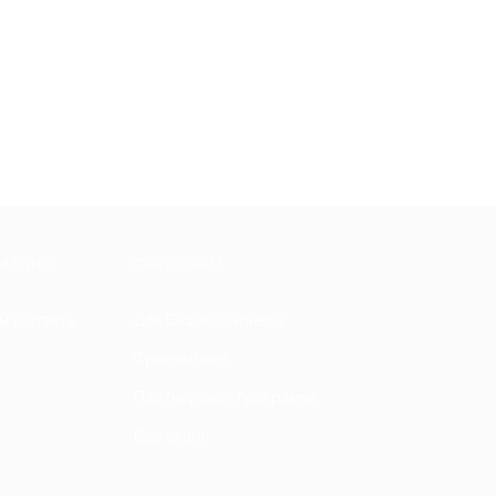
МАЦИЯ
ПАРТНЕРАМ
ы и ответы
Для Вашего бизнеса
Франчайзинг
Партнерская программа
Все акции