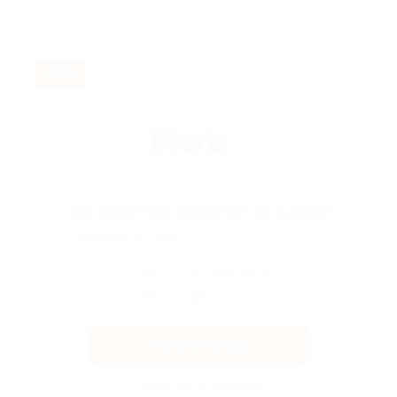
-15%
15% Off for New Customers for Europe!
Подробнее на сайте.
Поделиться с друзьями
Получить код
Акция до 31.12.2026