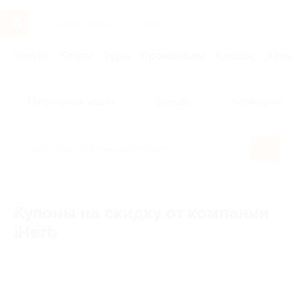
Услуги
Отели
Туры
Промокоды
Кэшбэк
Афиша 
Популярные акции
Бренды
Категории
Купоны на скидку от компании
iHerb