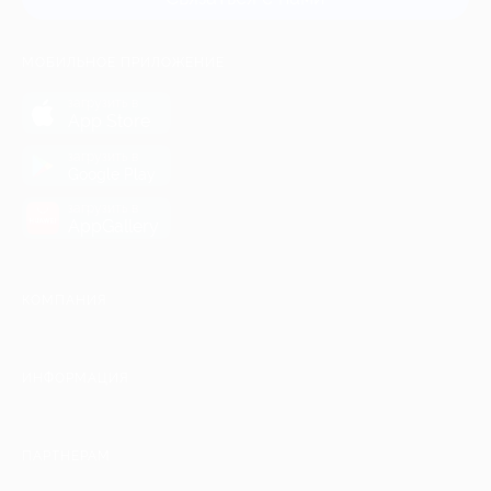
МОБИЛЬНОЕ ПРИЛОЖЕНИЕ
загрузить в
App Store
загрузить в
Google Play
загрузить в
AppGallery
КОМПАНИЯ
ИНФОРМАЦИЯ
ПАРТНЕРАМ