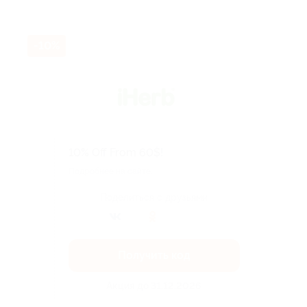
-10%
10% Off From 60$!
Подробнее на сайте.
Поделиться с друзьями
Получить код
Акция до 31.12.2026