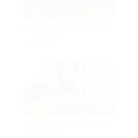
–30%
Отдых вблизи Лахты в ГД «Башни у башни»
со скидкой
САНКТ-ПЕТЕРБУРГ
от 4 480 руб.
Куплено 26
–35%
Отдых в гостевом доме «Ближние Дубки»
со скидкой
САНКТ-ПЕТЕРБУРГ