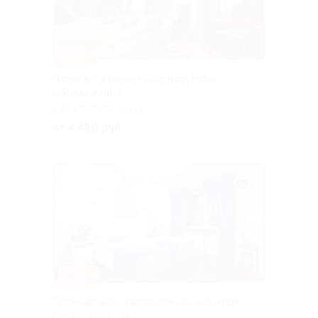
–30%
Отдых в гостинице Bagration Hotel
& Restaurant 4*
САНКТ-ПЕТЕРБУРГ
от 4 480 руб.
Куплено 1
–31%
Проживание с завтраком или без в арт-
отеле «Карелия»