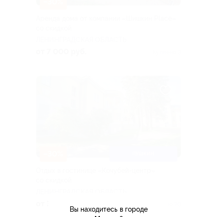
–30%
Аренда дома от компании «Шишкин Place»
со скидкой
ЛЕНИНГРАДСКАЯ ОБЛАСТЬ
от 7 000 руб.
Куплено 3
–30%
ПУШКИН
Отдых в гостинице «Кочубей-центр»
со скидкой
ЛЕНИНГРАДСКАЯ ОБЛАСТЬ
от 3 640 руб.
Куплено 70
Вы находитесь в городе