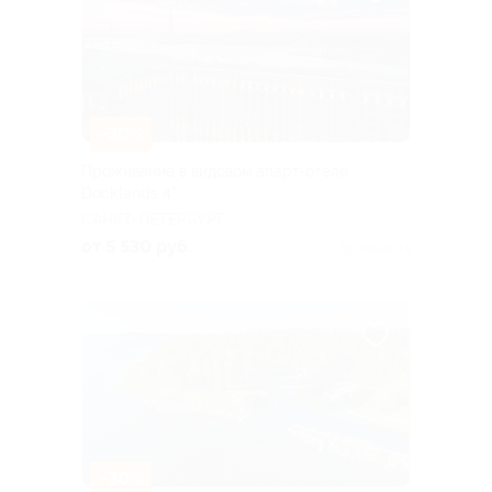
–30%
Проживание в видовом апарт-отеле
Docklands 4*
САНКТ-ПЕТЕРБУРГ
от 5 530 руб.
Куплено 14
–30%