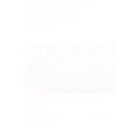
Проживание на побережье озера
на БО «Горки» со скидкой
ЛЕНИНГРАДСКАЯ ОБЛАСТЬ
от 8 400 руб.
Куплено 56
–40%
Отдых в СПА-отеле «Старые традиции»
со скидкой
ЛЕНИНГРАДСКАЯ
4.5
(12)
ОБЛАСТЬ
от 4 320 руб.
Куплено 1 237