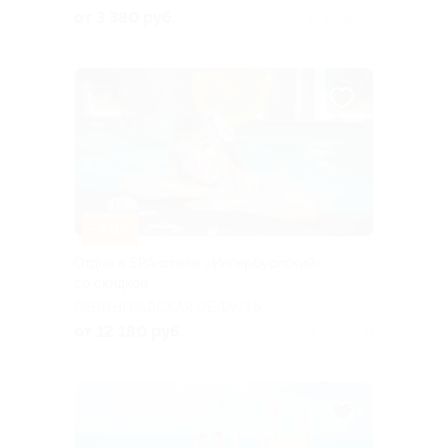
от 3 380 руб.
Куплено 22
–40%
Отдых в SPA-отеле «Ингербургский»
со скидкой
ЛЕНИНГРАДСКАЯ ОБЛАСТЬ
от 12 180 руб.
Куплено 17