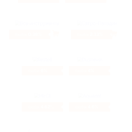
0.38%
2.13%
Кэшбэк
Кэшбэк
6%
4%
Кэшбэк
Кэшбэк
4.62%
4.6%
Кэшбэк
Кэшбэк