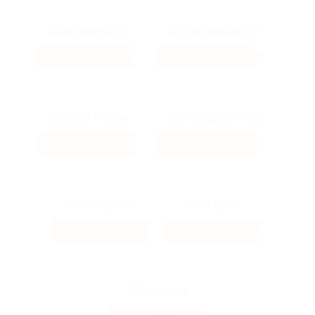
4.32%
2.69%
Кэшбэк
Кэшбэк
7.2%
5.6%
Кэшбэк
Кэшбэк
1.04%
40.8%
Кэшбэк
Кэшбэк