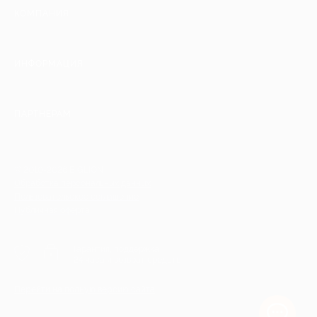
КОМПАНИЯ
ИНФОРМАЦИЯ
ПАРТНЕРАМ
© 2010-2026 BIGLION
Обработка персональных данных
Пользовательское соглашение
Публичная оферта
Гарантия, поддержка
24 часа и возврат средств
Перейти на полную версию сайта