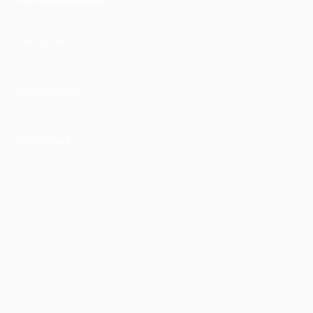
КОМПАНИЯ
ИНФОРМАЦИЯ
ПАРТНЕРАМ
© 2010-2026 BIGLION
Обработка персональных данных
Пользовательское соглашение
Публичная оферта
Гарантия, поддержка
24 часа и возврат средств