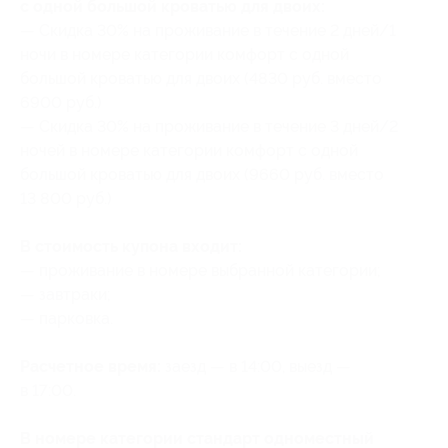
с одной большой кроватью для двоих:
— Скидка 30% на проживание в течение 2 дней/1
ночи в номере категории комфорт с одной
большой кроватью для двоих (4830 руб. вместо
6900 руб.)
— Скидка 30% на проживание в течение 3 дней/2
ночей в номере категории комфорт с одной
большой кроватью для двоих (9660 руб. вместо
13 800 руб.)
В стоимость купона входит:
— проживание в номере выбранной категории;
— завтраки;
— парковка.
Расчетное время:
заезд — в 14:00, выезд —
в 17:00.
В номере категории стандарт одноместный