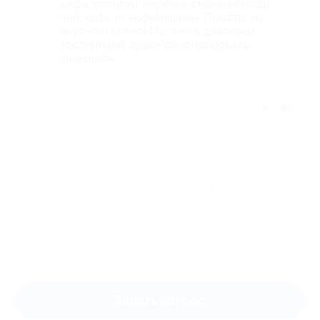
каша, сосиски, нарезка, свежие овощи,
чай, кофе из кофемашины. Просто, но
вкусно и сытно! Мы очень довольны
гостиницей, будем рекомендовать
знакомым.
Отзыв полезен?
Ещё
отзывы
Оставить отзыв
Задать вопрос