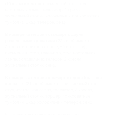
(19 кв. м) имеется:
письменный стол, стул,
настольная лампа, телевизор, 2 кресла,
журнальный столик, холодильник, прикроватная
тумбочка, шкаф, телефон, сейф.
В номере категории стандарт с двумя
раздельными кроватями (22 кв. м) имеется:
2 кровати, прикроватные тумбочки, шкаф,
письменный стол, телевизор, стул, настольная
лампа, холодильник, телефон, 2 кресла,
журнальный столик, сейф.
В номере категории комфорт с одной большой
кроватью (21 кв. м) имеется:
письменный стол,
стул, настольная лампа, телевизор, 2 кресла,
журнальный столик, торшер, прикроватные
тумбочки, шкаф, холодильник, телефон, сейф.
Если участник акции приобрел купон