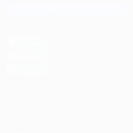
Связаться с нами
МОБИЛЬНОЕ ПРИЛОЖЕНИЕ
загрузить в
App Store
загрузить в
Google Play
загрузить в
AppGallery
КОМПАНИЯ
ИНФОРМАЦИЯ