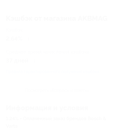
Кэшбэк от магазина AKBMAG
Кэшбэк
2.64%
Среднее время начисления кэшбэка
37 дней
Правила гарантированного получения кэшбэка
Посмотреть «Вопросы и ответы»
Информация и условия
1.24% - Оплаченный заказ брендов Bosch &
Varta