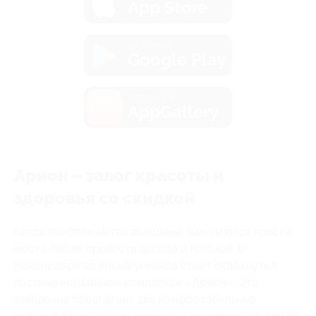
App Store
загрузить в
Google Play
загрузить в
AppGallery
Арион – залог красоты и
здоровья со скидкой
Когда приближаются выходные, начинаются поиски
места, где их провести весело и пользой. В
Краснодаре во время уикенда стоит отдохнуть в
гостинично-банном комплексе «Арион». Это
заведение предлагает две комфортабельные