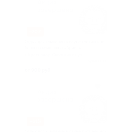
–70%
Отдых для компании в сауне гостинично-
банного комплекса «Арион»
г. Краснодар, Скорняжная ул, д.
36
Куплено 99
от 900 руб.
–61%
Отдых для компании в сауне гостинично-