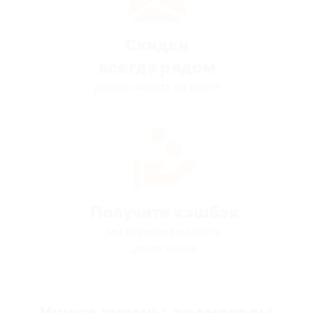
Скидки
всегда рядом
удобно искать на карте
Получите кэшбэк
мы вернём вам часть
денег назад
Ищите купоны, промокоды