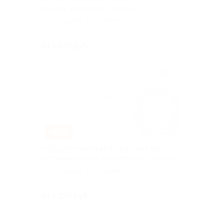
банного комплекса «Арион»
г. Краснодар, Скорняжная ул, д.
36
Куплено 93
от 1 170 руб.
–61%
Отдых для компании в сауне или бане
гостинично-банного комплекса «Арион»
г. Краснодар, Скорняжная ул, д.
36
Куплено 48
от 1 170 руб.