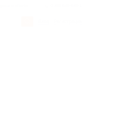
росы и ответы
+7 495 649-649-1
Вход
/
Регистрация