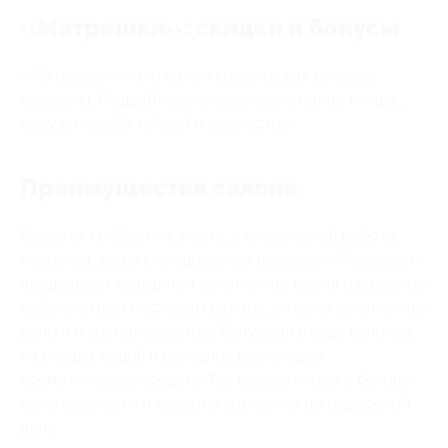
«Матрешки»: скидки и бонусы
«Матрешки» - это салон красоты для русских
красавиц. Поддайтесь искушению сменить имидж,
окружить себя тайной и свежестью.
Преимущества салона
Красота требует не жертв, а ежедневной работы,
терпения, затрат, специальных навыков. «Матрешки»
предлагают женщинам сэкономить время и доверить
себя опытным мастерам салона, а также сэкономить
деньги и воспользоваться бонусами в виде купонов
на скидки, акций и выгодных распродаж
косметических средств. Так превратиться в богиню
женственности и красоты возможно по недорогой
цене.