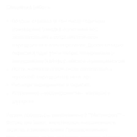
Специфика работы:
Волосы: стрижка (в том числе горячими
ножницами), укладка и плетение кос,
экранирование и создание причесок,
наращивание и ламинирование. Дополнительно -
окраска в один тон и омбре, тонирование и
мелирование (калифорнийское и венецианское);
Ногти: маникюр (в том числе аппаратный и
мужской), наращивание, нейл-арт;
Ресницы: наращивание и окраска;
Устранение «несовершенств»: эпиляция и
шугаринг.
Редкие процедуры, выполняемые в ""Матрешках"" -
ботокс для волос, кератиновое выпрямление и
окраска в технике блики. Предварительное