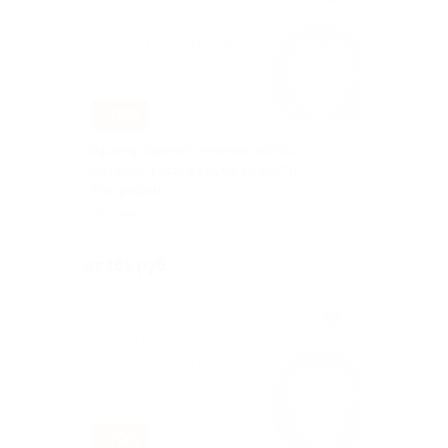
–70%
Экранирование, лечение волос и
плетение косы в клубе красоты
«Матрешки»
г. Рязань ул
Куплено 53
от 165 руб.
–70%