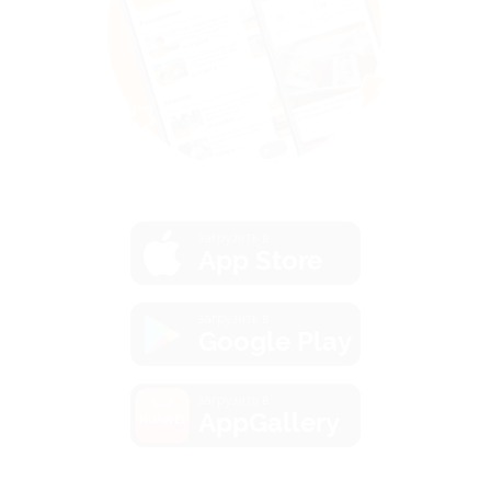
загрузить в
App Store
загрузить в
Google Play
загрузить в
AppGallery