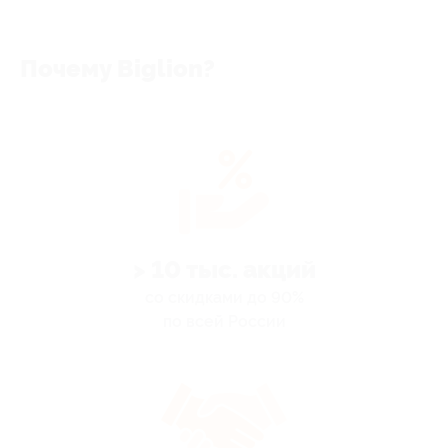
Почему Biglion?
> 10 тыс. акций
со скидками до 90%
по всей России