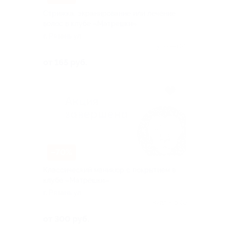
Стрижка, экранирование или лечение
волос в клубе «Матрешки»
г. Рязань ул
Куплено 35
от 165 руб.
–70%
Классический маникюр с покрытием в
клубе «Матрешки»
г. Рязань ул
Куплено 20
от 300 руб.