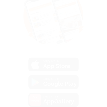
загрузить в
App Store
загрузить в
Google Play
загрузить в
AppGallery