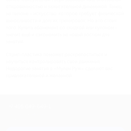
откровенностью и зажигательной динамикой. Танец
на пилоне – искусство, которое требует физической
выносливости и долгих тренировок. Но это стоит
того. Купить абонемент со скидкой или купоном -
значит ещё и сэкономить на новый костюм для
занятий.
Стрип-пластика поможет раскрепоститься и
научиться контролировать свои движения.
Недорогие занятия в «Мулен Руж» сделают вас
привлекательной и желанной.
+7 495 649-649-1
Для звонка из Москвы
и регионов России