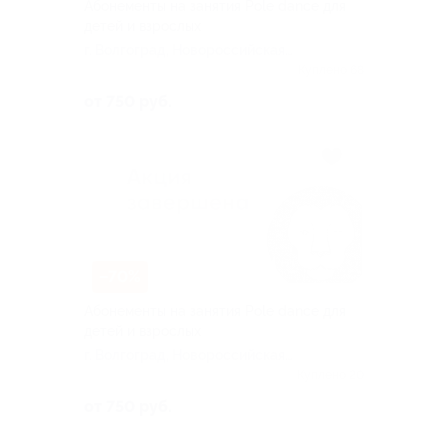
Абонементы на занятия Pole dance для
детей и взрослых
г. Волгоград, Новороссийская
ул, д. 5
Куплено 68
от 750 руб.
–70%
Абонементы на занятия Pole dance для
детей и взрослых
г. Волгоград, Новороссийская
ул, д. 5
Куплено 20
от 750 руб.