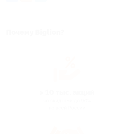
Почему Biglion?
> 10 тыс. акций
со скидками до 90%
по всей России