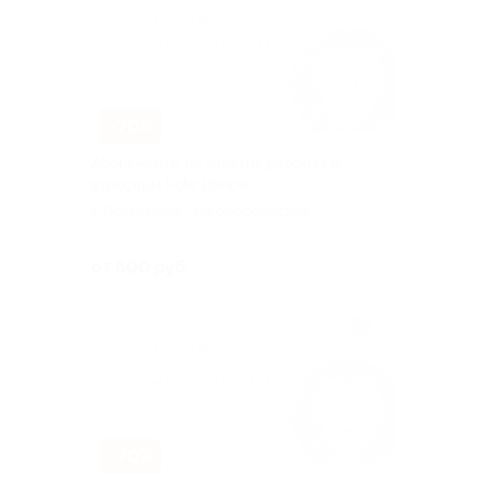
–70%
Абонементы на занятия детским и
взрослым Pole Dance
г. Волгоград, Новороссийская
ул, д. 5
Куплено 66
от 600 руб.
–70%