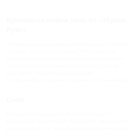
Купоны на новое тело от «Мулен
Руж»
Лебединая осанка, изящные движения и женственная
походка – ключ от всех дверей. Чтобы научиться
держать себя и узнать своё тело, подойдут занятия
исключительно женскими видами спорта. Школа
pole-dance «Мулен Руж» приглашает
воспользоваться акциями и скидками на абонементы.
Сила
Комфортные нагрузки на тело в сочетании с
дыхательной гимнастикой –бодифлекс – возвращают
мышцам упругость. Такие тренировки в размеренном