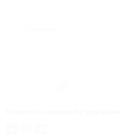
Недостатки
-
Комментарий
Понравилось)
Отзыв полезен?
1
Поделись находкой с друзьями