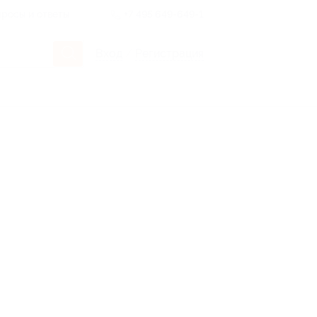
росы и ответы
+7 495 649-649-1
Вход
/
Регистрация