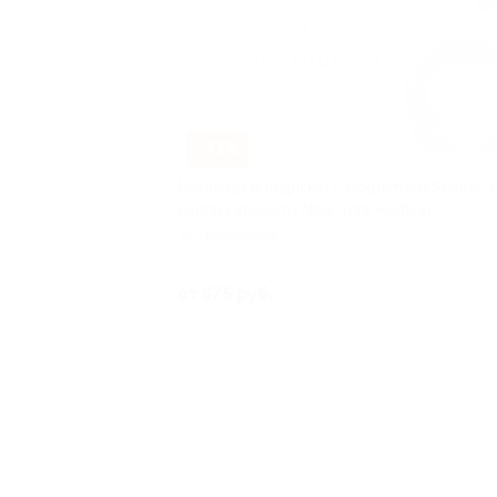
–77%
Маникюр и педикюр с покрытием Shellac 
салона красоты New York Fashion
Чеховская
Куплено
от 575 руб.