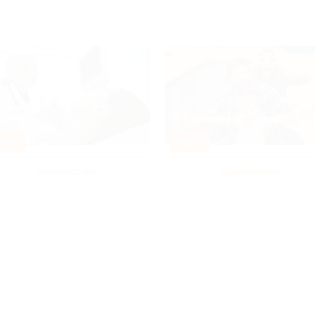
80%
-50%
Диагностика
Развлечения