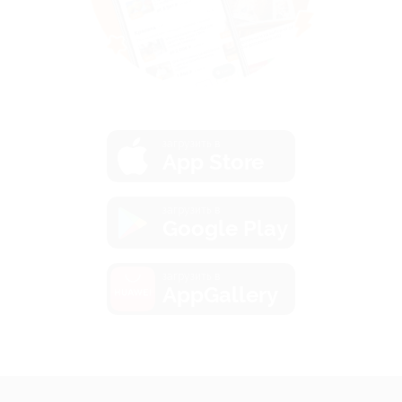
загрузить в
App Store
загрузить в
Google Play
загрузить в
AppGallery