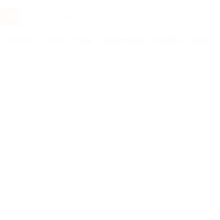
Услуги
Отели
Туры
Промокоды
Кэшбэк
Афиша 
Бренды