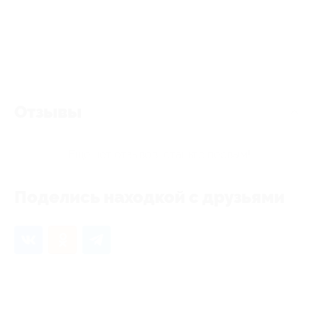
Отзывы
Еще нет отзывов, станьте первым!
Поделись находкой с друзьями