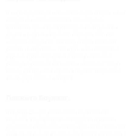
В мире существует множество видов спорта, но не
каждый из них похвастается совмещением
приятного время препровождения в окружении
друзей и родных и вкусного перекуса. Это все
найдется в боулинге. Этот вид спорта позволит
развить мышцы спины, ног и рук, и как следствие,
улучшит кровообращения в теле, умственные
реакции и разовьет логическое мышление. Такую
пользу для здоровья игроки в боулинг получают в
атмосфере веселья и азарта.
Планета Боулинг.
В городе Самара расположен клуб Планета
Боулинга. Клуб предлагает недорого провести
дружеские соревнования под звуки зажигательной
ритмичной музыки в окружении яркого интерьера с