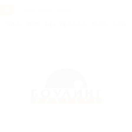
Услуги
Отели
Туры
Промокоды
Кэшбэк
Афиша 
Бренды
Планета Боулинг