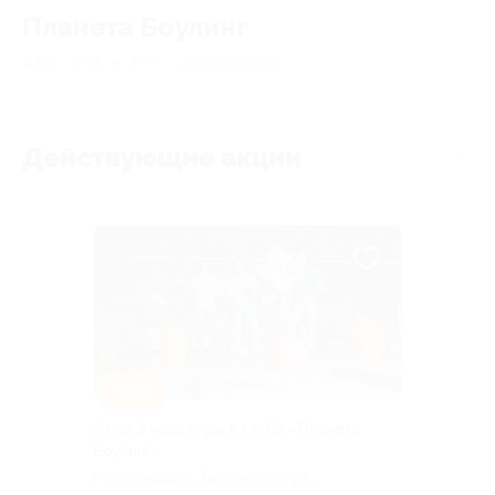
Планета Боулинг
4.53
★
★
★
★
★
3898
отзывов
Действующие акции
–40%
2 или 3 часа игры в клубе «Планета
Боулинг»
г. Красноярск, Белинского ул, д.