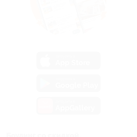
загрузить в
App Store
загрузить в
Google Play
загрузить в
AppGallery
Боулинг со скидкой.