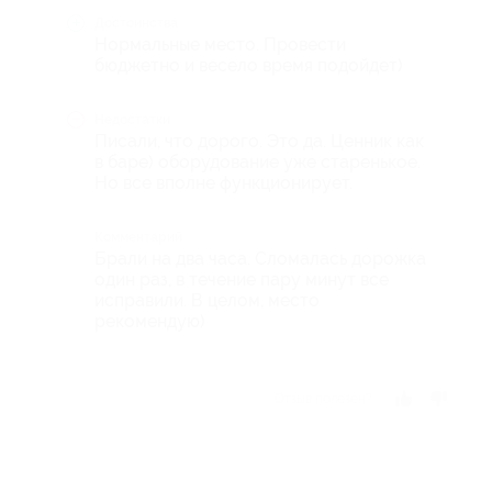
Достоинства
Нормальные место. Провести
бюджетно и весело время подойдет)
Недостатки
Писали, что дорого. Это да. Ценник как
в баре) оборудование уже старенькое.
Но все вполне функционирует.
Комментарий
Брали на два часа. Сломалась дорожка
один раз, в течение пару минут все
исправили. В целом, место
рекомендую)
Отзыв полезен?