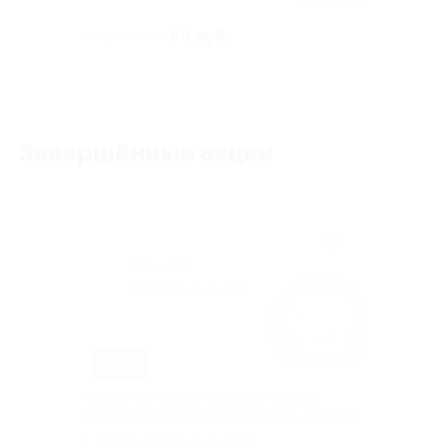
8
Куплено 54
60 руб.
скидка 40% за
Завершённые акции
–90%
Скидка 90% на 3 часа игры в клубе
Планета боулинг (230 р. вместо 2310 р.)
г. Пермь, Мира ул, д. 41/1