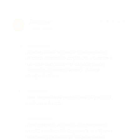
Дмитрий
★
★
★
★
★
Д
3 года назад
Достоинства
Достаточно хорошо организован,
иногда зависала дорожка, но время
компенсировали из за задержки.
Хорошо провели время. Детям
понравилось.
Недостатки
Нет маленьких размеров обуви для
ребенка 4 года.
Комментарий
Достаточно хорошо организован,
иногда зависала дорожка, но время
компенсировали из за задержки.