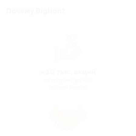
Почему Biglion?
> 10 тыс. акций
со скидками до 90%
по всей России