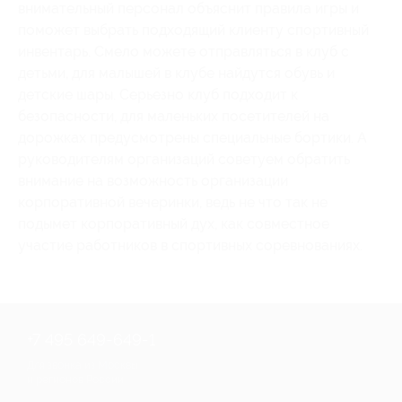
внимательный персонал объяснит правила игры и
поможет выбрать подходящий клиенту спортивный
инвентарь. Смело можете отправляться в клуб с
детьми, для малышей в клубе найдутся обувь и
детские шары. Серьезно клуб подходит к
безопасности, для маленьких посетителей на
дорожках предусмотрены специальные бортики. А
руководителям организаций советуем обратить
внимание на возможность организации
корпоративной вечеринки, ведь не что так не
подымет корпоративный дух, как совместное
участие работников в спортивных соревнованиях.
+7 495 649-649-1
Для звонка из Москвы
и регионов России