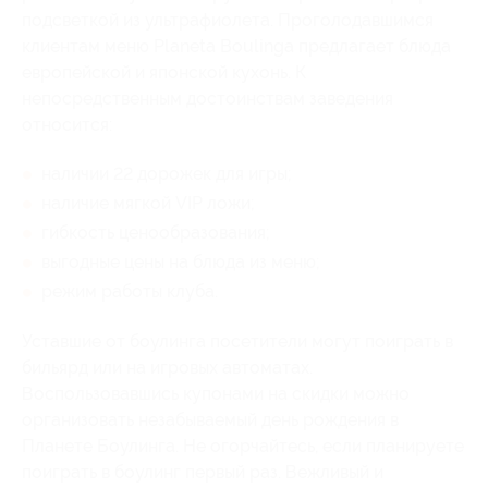
подсветкой из ультрафиолета. Проголодавшимся
клиентам меню Planeta Boulinga предлагает блюда
европейской и японской кухонь. К
непосредственным достоинствам заведения
относится:
наличии 22 дорожек для игры;
наличие мягкой VIP ложи;
гибкость ценообразования;
выгодные цены на блюда из меню;
режим работы клуба.
Уставшие от боулинга посетители могут поиграть в
бильярд или на игровых автоматах.
Воспользовавшись купонами на скидки можно
организовать незабываемый день рождения в
Планете Боулинга. Не огорчайтесь, если планируете
поиграть в боулинг первый раз. Вежливый и