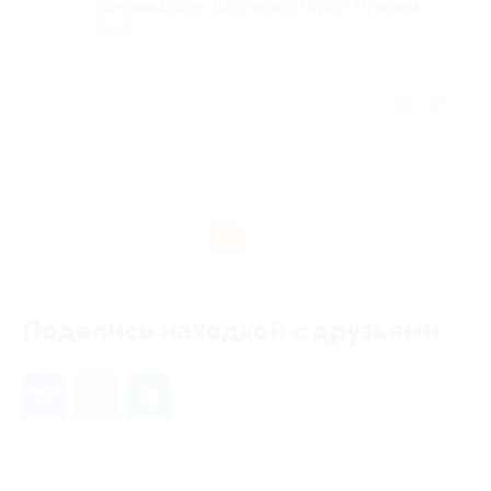
понравилось. Дети в восторге. Придем
еще)
Отзыв полезен?
1
Поделись находкой с друзьями