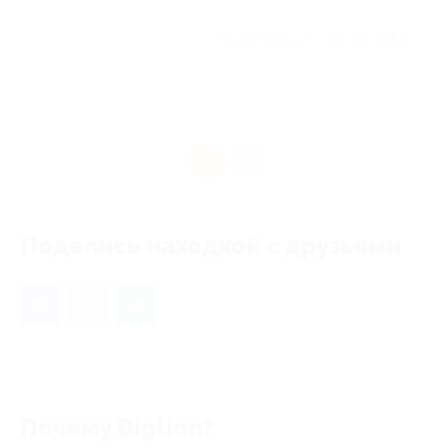
Отзыв полезен?
33
6
1
Поделись находкой с друзьями
Почему Biglion?