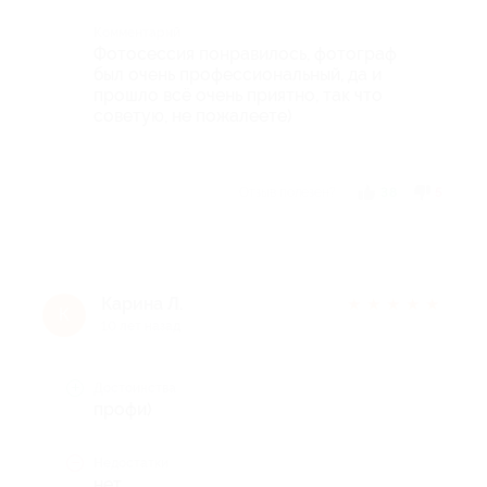
Комментарий
Фотосессия понравилось, фотограф
был очень профессиональный, да и
прошло всё очень приятно, так что
советую, не пожалеете)
Отзыв полезен?
38
5
Карина Л.
★
★
★
★
★
К
10 лет назад
Достоинства
профи)
Недостатки
нет