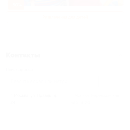
-50%
Развлечения для детей
Контакты
Поиск адреса
г. Москва, ул. Правды, д.
г. Москва, Бережковская
24
наб., д. 20