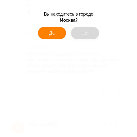
Очень качественная и
профессиональная работа
Вы находитесь в городе
Москва
?
Недостатки
Не обнаружил
Да
Нет
Комментарий
Особенно порадовала уютность
обстановки в которой чувствуешь себя
абсолютно свободно и уверенно и
широкий выбор аксессуаров.
Отзыв полезен?
35
3
Alexandra G.
★
★
★
★
★
A
10 лет назад