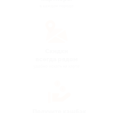
в каждом городе
Скидки
всегда рядом
удобно искать на карте
Получите кэшбэк