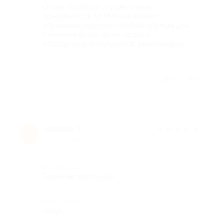
Очень хорошая студия, очень
понравилось то что они имеют
огромный гардероп любой одежды для
отличных фото. Фото просто
обалденные получаются, рекомендую
Отзыв полезен?
41
3
Карина Л.
★
★
★
★
★
К
10 лет назад
Достоинства
Большые молодцы)
Недостатки
нету)