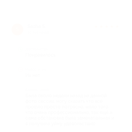
Sasha S.
★
★
★
★
★
S
10 лет назад
Достоинства
Понравилось
Недостатки
Их нет
Комментарий
Была около недели назад на данной
фото сессии, могу сказать что всё
прошло просто потрясно, мало того
что очень профессионально, так ещё и
сама обстановка была замечательная и
я получила уйму удовольствия)