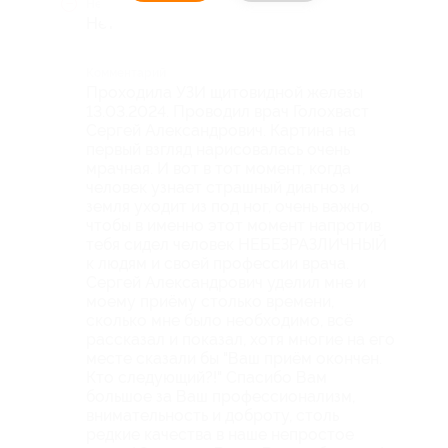
Недостатки
Нет
Комментарий
Проходила УЗИ щитовидной железы
13.03.2024. Проводил врач Голохваст
Сергей Александрович. Картина на
первый взгляд нарисовалась очень
мрачная. И вот в тот момент, когда
человек узнает страшный диагноз и
земля уходит из под ног, очень важно,
чтобы в именно этот момент напротив
тебя сидел человек НЕБЕЗРАЗЛИЧНЫЙ
к людям и своей профессии врача.
Сергей Александрович уделил мне и
моему приёму столько времени,
сколько мне было необходимо, всё
рассказал и показал, хотя многие на его
месте сказали бы "Ваш приём окончен.
Кто следующий?!" Спасибо Вам
большое за Ваш профессионализм,
внимательность и доброту, столь
редкие качества в наше непростое