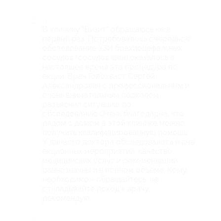
Достоинства
В клинику "Визит" обращаюсь не в
первый раз. Потребовалось очередное
обследование УЗИ брахиоцефальных
сосудов (сосудов шеи),оказалось в
настоящее время эта процедура по
акции. Врач Голохваст Сергей
Александрович с профессиональным и
очень внимательным подходом
разъяснил ситуацию по
обследованию.Очень благодарна, что
рядом с домом в этой клинике можно
получить квалифицированную помощь.
У данного доктора обследовалась и вне
акционных мероприятий, качество
медицинских услуг и рекомендаций
равнозначны и в полном объёме. Кому
необходимо - обращайтесь, не
откладывайте поход к врачу,
рекомендую.