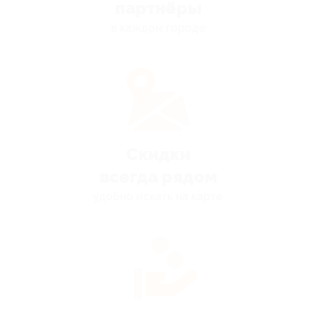
партнёры
в каждом городе
Скидки
всегда рядом
удобно искать на карте