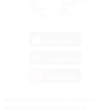
загрузить в
App Store
загрузить в
Google Play
загрузить в
AppGallery
Медицинский центр «Визит»:
индивидуальный подход к