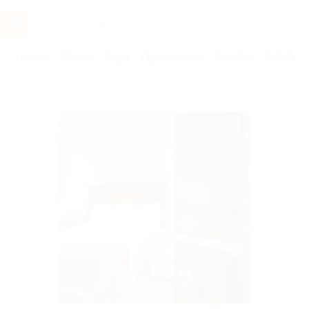
Услуги
Отели
Туры
Промокоды
Кэшбэк
Афиша 
Бренды
Медицинский центр Визит