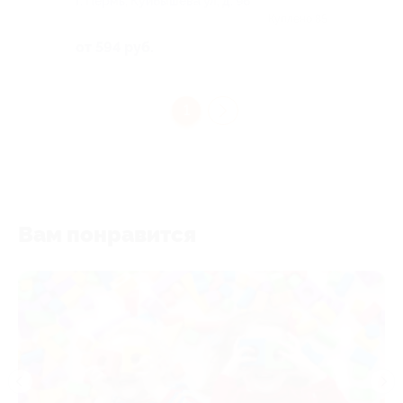
г. Пермь, Куйбышева ул, д. 96
Куплено 85
от 594 руб.
1
Вам понравится