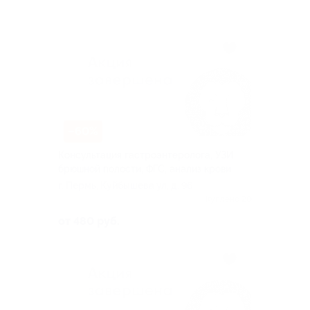
–60%
Консультация гастроэнтеролога, УЗИ
брюшной полости, ФГС, анализ крови
г. Пермь, Куйбышева ул, д. 96
Куплено 20
от 480 руб.