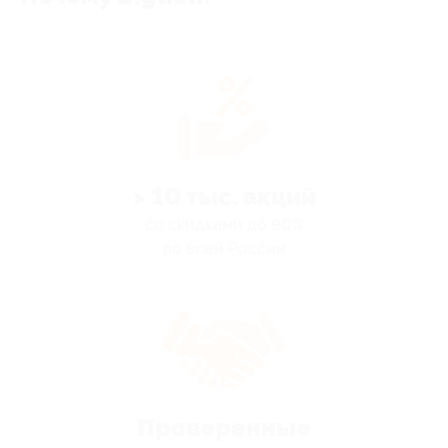
> 10 тыс. акций
со скидками до 90%
по всей России
Проверенные