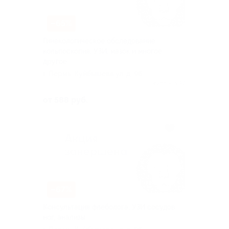
–65%
Гинекологическое обследование:
кольпоскопия, УЗИ, мазок и многое
другое
г. Пермь, Куйбышева ул, д. 96
Куплено 52
от 588 руб.
–67%
Консультация флеболога, УЗИ сосудов
ног, анализы