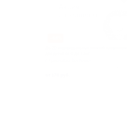
–68%
До 20 индивидуальных занятий плаванием
для детей от 0 до 7 лет
г. Краснодар, Восточно-
Кругликовская ул, д. 22/2
Куплен
от 176 руб.