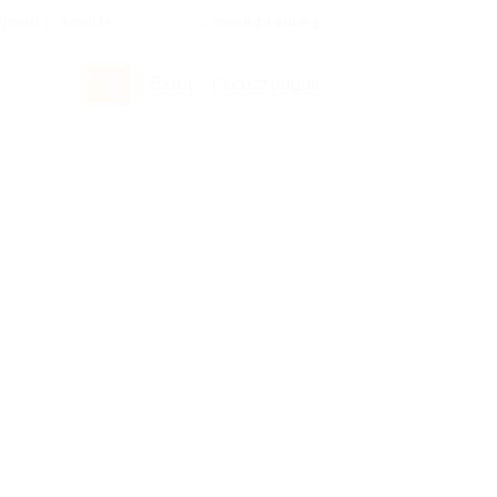
росы и ответы
+7 495 649-649-1
Вход
/
Регистрация