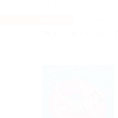
Ачинск
Услуги
Отели
Туры
Бренды
Водоворот