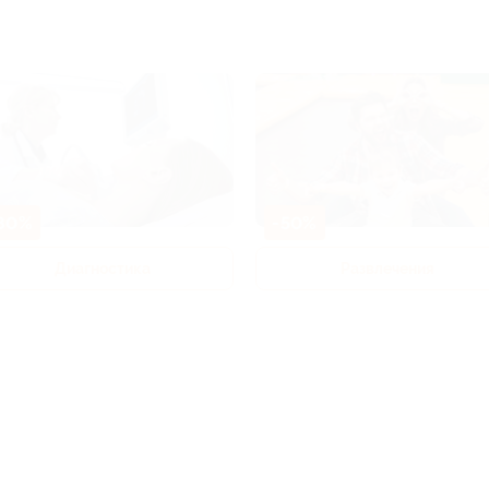
80%
-50%
Диагностика
Развлечения