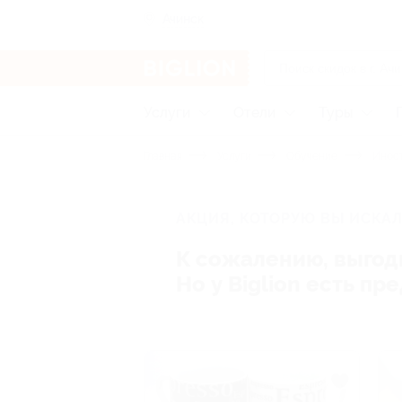
Ачинск
Услуги
Отели
Туры
Главная
Услуги
Обучение
Иност
АКЦИЯ, КОТОРУЮ ВЫ ИСКАЛ
К сожалению, выгод
Но у Biglion есть п