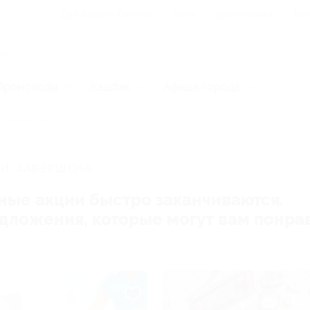
Для Вашего бизнеса
Блог
Франчайзинг
Воп
Промокоды
Кэшбэк
Афиша города
ранные языки
И, ЗАВЕРШЕНА.
ные акции быстро заканчиваются.
редложения, которые могут вам понра