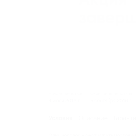
Начало действия
Окончание действия
4 июля 2016 г.
5 сентября 2016 г.
Описание
Гарант
Условия
Один человек может купить неограни