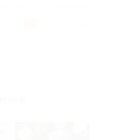
росы и ответы
+7 495 649-649-1
Вход
/
Регистрация
виться!