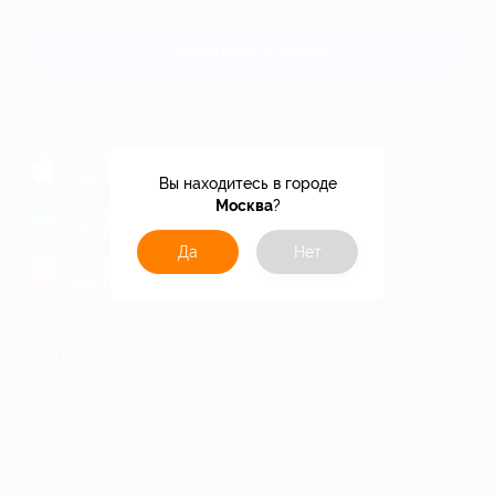
и регионов России
Связаться с нами
МОБИЛЬНОЕ ПРИЛОЖЕНИЕ
загрузить в
App Store
Вы находитесь в городе
Москва
?
загрузить в
Google Play
Да
Нет
загрузить в
AppGallery
КОМПАНИЯ
ИНФОРМАЦИЯ