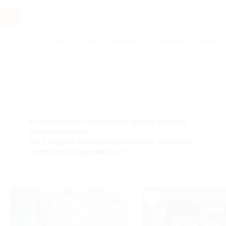
Услуги
Отели
Туры
Промокоды
Кэшбэк
Афиша 
Главная
Услуги
Товары по купонам
АКЦИЯ, КОТОРУЮ ВЫ ИСКАЛИ,
ЗАВЕРШЕНА.
К сожалению, выгодные акции быстро
заканчиваются.
Но у Biglion есть предложения, которые
могут вам понравиться!