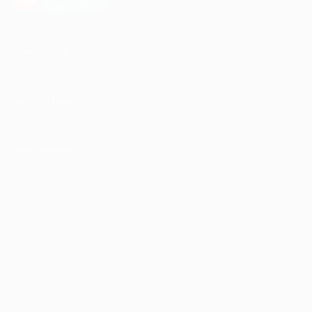
AppGallery
КОМПАНИЯ
ИНФОРМАЦИЯ
ПАРТНЕРАМ
© 2010-2026 BIGLION
Обработка персональных данных
Пользовательское соглашение
Публичная оферта
Гарантия, поддержка
24 часа и возврат средств