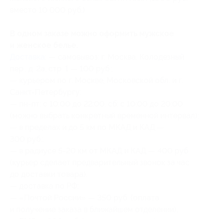
вместо 10 000 руб.)
В одном заказе можно оформить мужское
и женское белье.
Доставка
: — самовывоз: г. Москва, Колодезный
пер., д. 2а, стр. 1 — 100 руб.;
— курьером по г. Москве, Московской обл. и г.
Санкт-Петербургу:
— пн-пт: с 10:00 до 22:00, сб: с 10:00 до 20:00
(можно выбрать конкретный временной интервал);
— в пределах и до 5 км по МКАД и КАД —
300 руб.;
— в радиусе 5-20 км от МКАД и КАД — 400 руб.
(курьер сделает предварительный звонок за час
до доставки товара).
— доставка по РФ:
— «Почтой России» — 350 руб. (оплата
и получение заказа в ближайшем отделении);