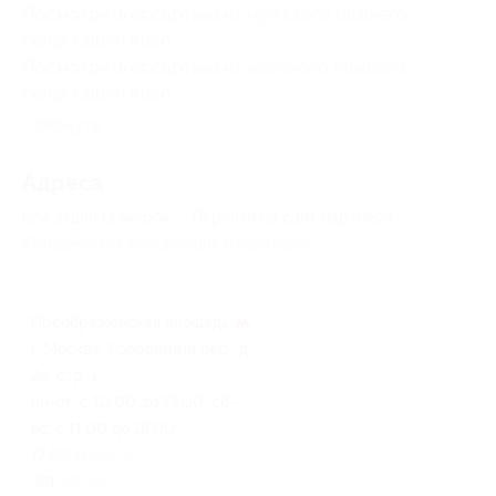
Посмотреть ассортимент
мужского нижнего
белья
Calvin Klein.
Посмотреть ассортимент
женского нижнего
белья
Calvin Klein.
Свернуть
Адресa
Все акции
Boxerbox
Перейти на сайт партнера
Юридическая информация о партнёре
Преображенская площадь
г. Москва, Колодезный пер., д.
2а, стр. 1
пн-пт: c 10:00 до 19:00, сб-
вс: с 11:00 до 18:00
+7 (964) 646-67-97, +7 (499)
391-46-19