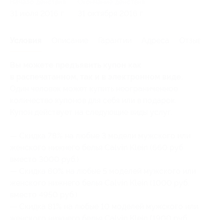
Начало действия
Окончание действия
31 июля 2016 г.
31 октября 2016 г.
Условия
Описание
Гарантии
Адреса
Отзывы
Вы можете предъявить купон как
в распечатанном, так и в электронном виде.
Один человек может купить неограниченное
количество купонов для себя или в подарок.
Купон действует на следующие виды услуг:
— Скидка 78% на любые 3 модели мужского или
женского нижнего белья Calvin Klein (660 руб.
вместо 3000 руб.)
— Скидка 80% на любые 5 моделей мужского или
женского нижнего белья Calvin Klein (1000 руб.
вместо 4950 руб.)
— Скидка 81% на любые 10 моделей мужского или
женского нижнего белья Calvin Klein (1900 руб.