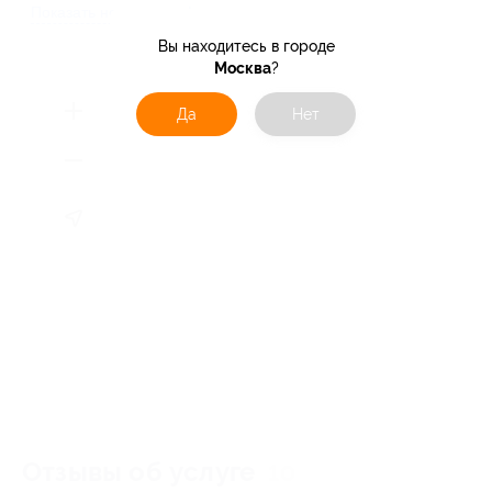
Показать номер телефона
Вы находитесь в городе
Москва
?
Да
Нет
Отзывы об услуге
10