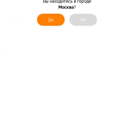
Вы находитесь в городе
Москва
?
Да
Нет
кая информация о партнёре
 22,