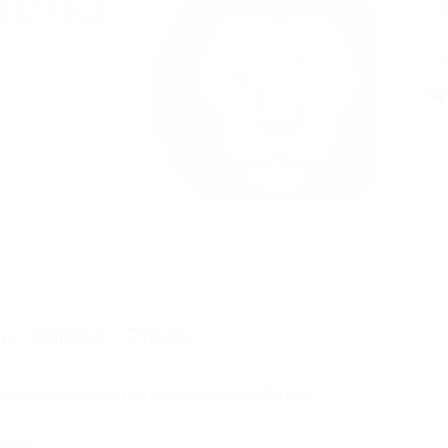
А
Поде
ии
Адреса
Отзывы
ченное количество купонов для себя или
услуг: