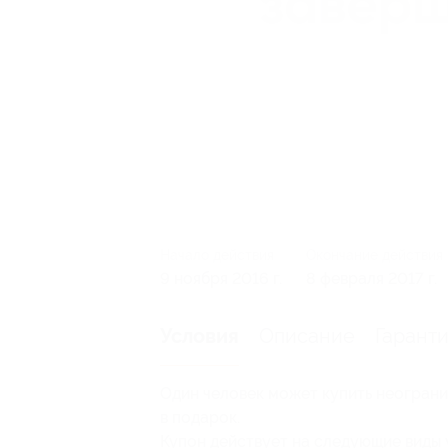
Начало действия
Окончание действия
9 ноября 2016 г.
8 февраля 2017 г.
Описание
Гарант
Условия
Один человек может купить неограни
в подарок.
Купон действует на следующие виды 