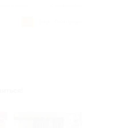
росы и ответы
+7 495 649-649-1
Вход
/
Регистрация
виться!