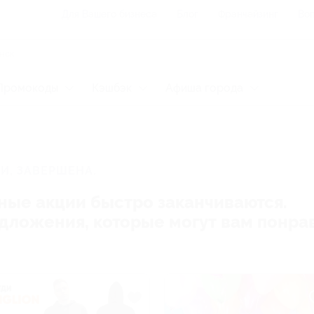
Для Вашего бизнеса
Блог
Франчайзинг
Воп
Промокоды
Кэшбэк
Афиша города
И, ЗАВЕРШЕНА.
ные акции быстро заканчиваются.
редложения, которые могут вам понра