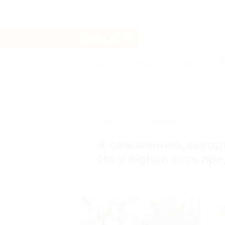
Ачинск
Услуги
Отели
Туры
Главная
Услуги
Товары по купонам
АКЦИЯ, КОТОРУЮ ВЫ ИСКАЛ
К сожалению, выгод
Но у Biglion есть п