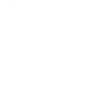
кция завершена
литься с друзьями