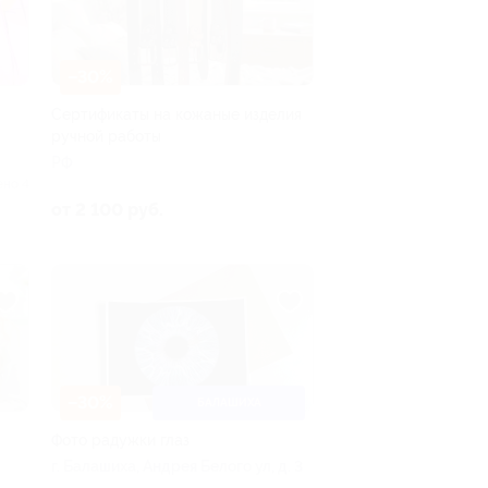
–30%
Сертификаты на кожаные изделия
ручной работы
РФ
ено 4
от 2 100 руб.
–30%
БАЛАШИХА
Фото радужки глаз
г. Балашиха, Андрея Белого ул, д. 3