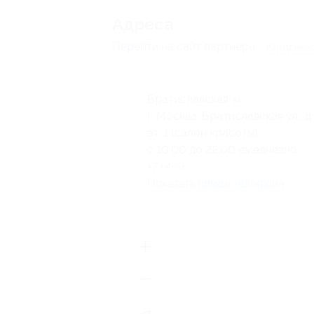
Адресa
Перейти на сайт партнера
Юридичес
Братиславская
г. Москва, Братиславская ул., д.
эт. 1 (салон красоты)
с 10:00 до 22:00 ежедневно
+7 (499) 394-34-28
Показать номер телефона