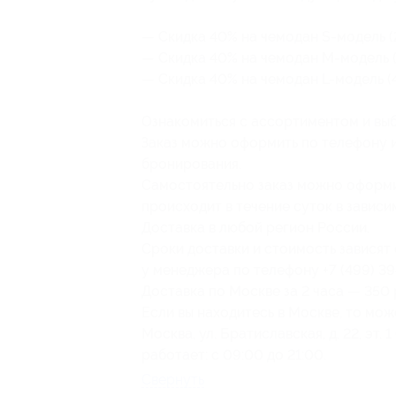
— Скидка 40% на чемодан S-модель (2
— Скидка 40% на чемодан M-модель (
— Скидка 40% на чемодан L-модель (
Ознакомиться с ассортиментом и выб
Заказ можно оформить по телефону ил
бронирования.
Самостоятельно заказ можно оформ
происходит в течение суток в зависи
Доставка в любой регион России.
Сроки доставки и стоимость зависят
у менеджера по телефону +7 (499) 39
Доставка по Москве за 2 часа — 350 
Если вы находитесь в Москве, то мож
Москва, ул. Братиславская, д. 22, эт.
работает: с 09:00 до 21:00.
Свернуть