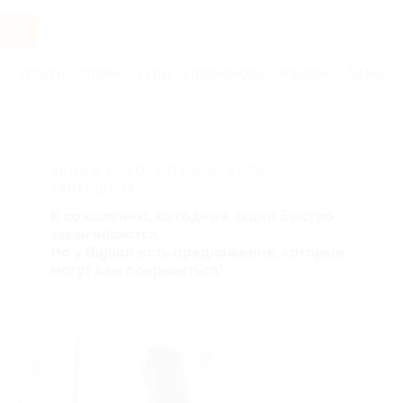
Услуги
Отели
Туры
Промокоды
Кэшбэк
Афиша 
Главная
Услуги
-Разное
Другое
АКЦИЯ, КОТОРУЮ ВЫ ИСКАЛИ,
ЗАВЕРШЕНА.
К сожалению, выгодные акции быстро
заканчиваются.
Но у Biglion есть предложения, которые
могут вам понравиться!