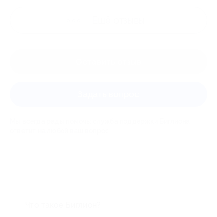
Ещё
отзывы
Оставить отзыв
Задать вопрос
Мы всегда рады помочь: служба поддержки Биглиона
ответит на любой ваш вопрос
Что такое Биглион?