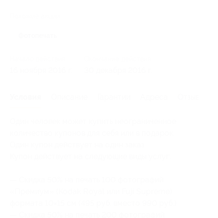
Похожие акции
Фотопечать
Начало действия
Окончание действия
16 ноября 2016 г.
30 декабря 2016 г.
Условия
Описание
Гарантии
Адреса
Отзывы
Один человек может купить неограниченное
количество купонов для себя или в подарок.
Один купон действует на один заказ.
Купон действует на следующие виды услуг:
— Скидка 50% на печать 100 фотографий
«Премиум» (Kodak Royal или Fuji Supreme)
формата 10×15 см (495 руб. вместо 990 руб.)
— Скидка 50% на печать 200 фотографий