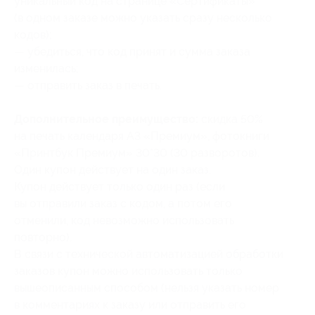
уникальный код на странице «Сертификаты»
(в одном заказе можно указать сразу несколько
кодов);
— убедиться, что код принят и сумма заказа
изменилась;
— отправить заказ в печать.
Дополнительное преимущество:
cкидка 50%
на печать календаря А3 «Премиум», фотокниги
«Принтбук Премиум» 30*30 (30 разворотов).
Один купон действует на один заказ.
Купон действует только один раз (если
вы отправили заказ с кодом, а потом его
отменили, код невозможно использовать
повторно).
В связи с технической автоматизацией обработки
заказов купон можно использовать только
вышеописанным способом (нельзя указать номер
в комментариях к заказу или отправить его