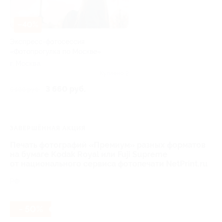
–40%
Экспресс-фотосессия
«Фотопрогулка по Москве»
г. Москва
Куплено 2
3 660 руб.
6 100 руб.
ЗАВЕРШЁННАЯ АКЦИЯ
Печать фотографий «Премиум» разных форматов
на бумаге Kodak Royal или Fuji Supreme
от национального сервиса фотопечати NetPrint.ru
РФ
- 50%