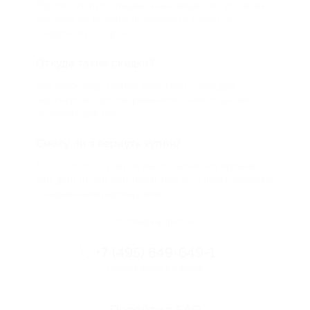
Biglion это про специальные акции, по условиям
которых вы можете приобрести купон со
скидкой от 50 до 90%
Откуда такие скидки?
Мы непосредственно работаем с каждым
партнером и договариваемся с ним о лучших
условиях для вас
Смогу ли я вернуть купон?
Если что-то случится, мы обязательно вернем
вам деньги. Мы работаем только с проверенными
и надежными партнерами
Остались вопросы?
+7 (495) 649-649-1
Горячая линия Биглиона
Перейти в FAQ