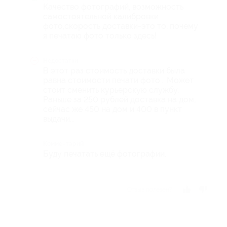
Качество фотографий, возможность
самостоятельной калибровки
фото,скорость доставки-это то, почему
я печатаю фото только здесь!
Недостатки
В этот раз стоимость доставки была
равна стоимости печати фото... Может
стоит сменить курьерскую службу.
Раньше за 250 рублей доставка на дом,
сейчас же 450 на дом и 400 в пункт
выдачи...
Комментарий
Буду печатать ещё фотографии.
Отзыв полезен?