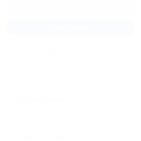
Оставить отзыв
Задать вопрос
Мы всегда рады помочь: служба поддержки Биглиона
ответит на любой ваш вопрос
Что такое Биглион?
Biglion это про специальные акции, по условиям
которых вы можете приобрести купон со
скидкой от 50 до 90%
Откуда такие скидки?