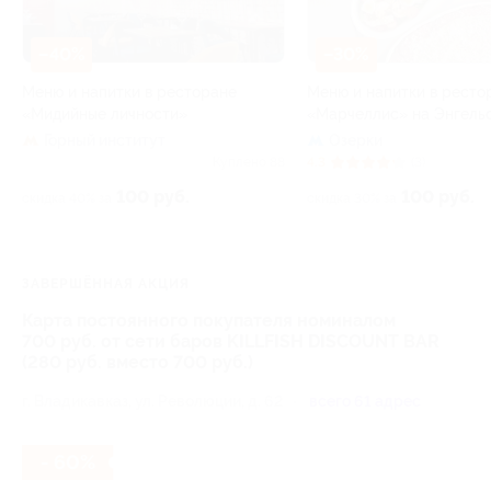
–40%
–30%
Меню и напитки в ресторане
Меню и напитки в ресто
«Мидийные личности»
«Марчеллис» на Энгель
Горный институт
Озерки
Куплено 88
4.3
(3)
100 руб.
100 руб.
скидка 40% за
скидка 30% за
ЗАВЕРШЁННАЯ АКЦИЯ
Карта постоянного покупателя номиналом
700 руб. от сети баров KILLFISH DISCOUNT BAR
(280 руб. вместо 700 руб.)
г. Владикавказ, ул. Революции, д. 62
всего 61 адрес
- 60%