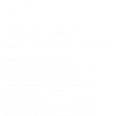
Похожие акции
Бар
Начало действия
Окончание действия
24 декабря 2016 г.
23 марта 2017 г.
Условия
Описание
Гарантии
Адреса
Отзывы
Вы можете предъявить купон как
в распечатанном, так и в электронном виде.
Один человек может использовать только один
купон за все время проведения акции.
Один человек может купить неограниченное
количество купонов в подарок.
Купон действует на карту гостя номиналом
700 руб.
Купон действует на одного человека (в акции
могут участвовать люди, не имеющие карту