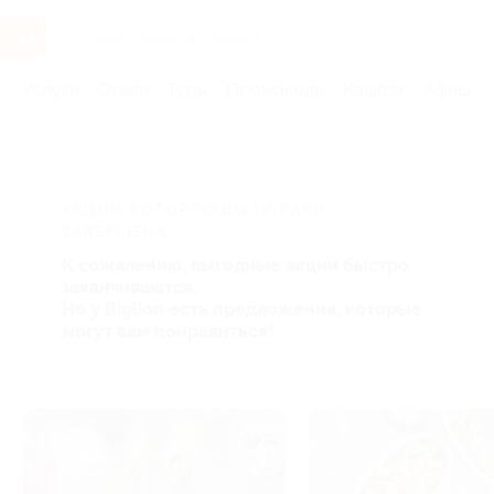
Услуги
Отели
Туры
Промокоды
Кэшбэк
Афиша 
Главная
Услуги
Рестораны и кафе
Рестораны
АКЦИЯ, КОТОРУЮ ВЫ ИСКАЛИ,
ЗАВЕРШЕНА.
К сожалению, выгодные акции быстро
заканчиваются.
Но у Biglion есть предложения, которые
могут вам понравиться!