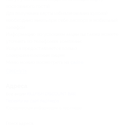
постоянного гостя).
Для получения карты (обналичивания купона)
необходимо иметь при себе паспорт и мобильный
телефон.
Информацию по условиям акции вы также можете
уточнить по телефонам компании.
Услуга предоставляется только
совершеннолетним лицам.
Меню можно посмотреть на
сайте
.
Свернуть
Адресa
Все акции
KILLFISH DISCOUNT BAR
Перейти на сайт партнера
Юридическая информация о партнёре
Поиск адреса