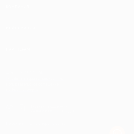
КОМПАНИЯ
ИНФОРМАЦИЯ
ПАРТНЕРАМ
© 2010-2026 BIGLION
Обработка персональных данных
Пользовательское соглашение
Публичная оферта
Гарантия, поддержка
24 часа и возврат средств
Перейти на полную версию сайта