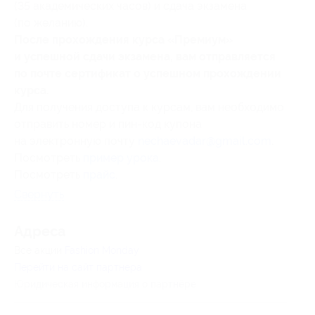
(35 академических часов) и сдача экзамена
(по желанию).
После прохождения курса «Премиум»
и успешной сдачи экзамена, вам отправляется
по почте сертификат о успешном прохождении
курса.
Для получения доступа к курсам, вам необходимо
отправить номер и пин-код купона
на электронную почту
nechaevadar@gmail.com
.
Посмотреть
пример урока
.
Посмотреть
прайс
.
Свернуть
Адресa
Все акции
Fashion Monday
Перейти на сайт партнера
Юридическая информация о партнёре