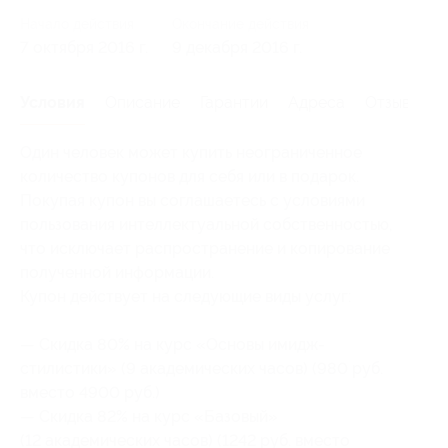
Начало действия
Окончание действия
7 октября 2016 г.
9 декабря 2016 г.
Условия
Описание
Гарантии
Адреса
Отзывы
Один человек может купить неограниченное
количество купонов для себя или в подарок.
Покупая купон вы соглашаетесь с условиями
пользования интеллектуальной собственностью,
что исключает распространение и копирование
полученной информации.
Купон действует на следующие виды услуг:
— Скидка 80% на курс «Основы имидж-
стилистики» (9 академических часов) (980 руб.
вместо 4900 руб.)
— Скидка 82% на курс «Базовый»
(12 академических часов) (1242 руб. вместо