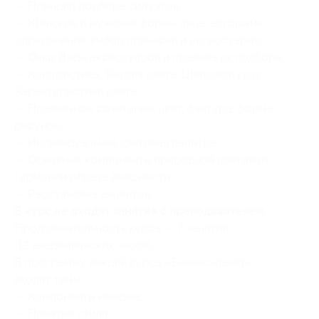
— Принцип подбора силуэтов;
— Женские и мужские формы лица: алгоритм
определения, выбор прически и аксессуаров;
— Очки. Виды аксессуаров и правила их подбора;
— Колористика. Теория цвета. Цветовой круг.
Характеристики цвета;
— Правильное сочетание: цвет, фактура, форма,
рисунок;
— Индивидуальная цветовая палитра;
— Основные компоненты природной цветовой
гармонии образа внешности;
— Расстановка акцентов.
В курс не входят занятия с преподавателем.
Продолжительность курса — 7 занятий
(12 академических часов).
В программу лекций курса «Бизнес-пакет»
входят темы:
— Компоненты имиджа;
— Понятие стиля;