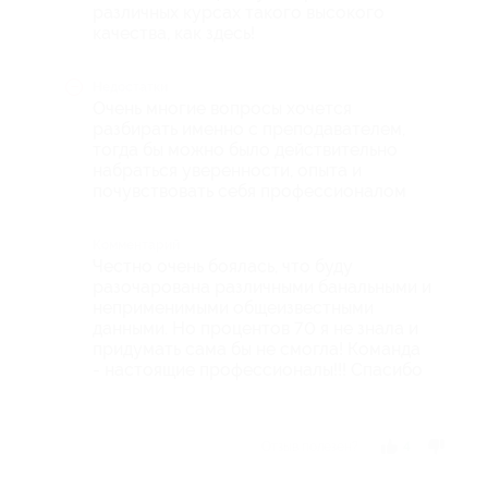
различных курсах такого высокого
качества, как здесь!
Недостатки
Очень многие вопросы хочется
разбирать именно с преподавателем,
тогда бы можно было действительно
набраться уверенности, опыта и
почувствовать себя профессионалом
Комментарий
Честно очень боялась, что буду
разочарована различными банальными и
неприменимыми общеизвестными
данными. Но процентов 70 я не знала и
придумать сама бы не смогла! Команда
- настоящие профессионалы!!! Спасибо
Отзыв полезен?
4