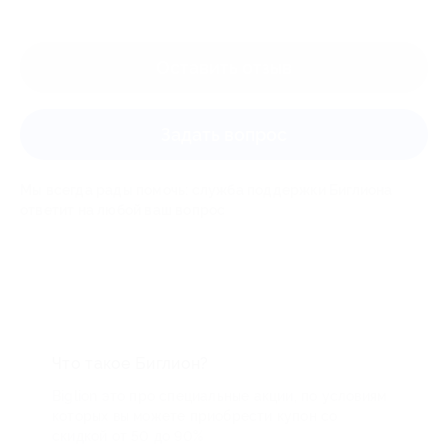
Оставить отзыв
Задать вопрос
Мы всегда рады помочь: служба поддержки Биглиона
ответит на любой ваш вопрос
Что такое Биглион?
Biglion это про специальные акции, по условиям
которых вы можете приобрести купон со
скидкой от 50 до 90%