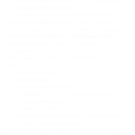
— Алгоритм определения мужского типа фигуры;
— Принцип подбора силуэтов;
— Женские и мужские формы лица: алгоритм
определения, выбор прически и аксессуаров;
— Очки. Виды аксессуаров и правила их подбора.
В курс не входят занятия с преподавателем.
Продолжительность курса — 5 занятий
(9 академических часов).
В программу лекций курса «Базовый» входят
темы:
— Компоненты имиджа;
— Понятие стиля;
— Проектирование имиджа;
— Направления деятельности имиджмейкера;
— Основы индивидуального стиля;
— Основные типы женских фигур;
— Алгоритм определения женского типа фигуры;
— Основные типы мужских фигур;
— Алгоритм определения мужского типа фигуры;