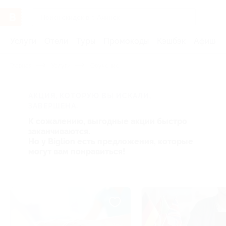
Услуги
Отели
Туры
Промокоды
Кэшбэк
Афиша 
Главная
Услуги
Обучение
АКЦИЯ, КОТОРУЮ ВЫ ИСКАЛИ,
ЗАВЕРШЕНА.
К сожалению, выгодные акции быстро
заканчиваются.
Но у Biglion есть предложения, которые
могут вам понравиться!