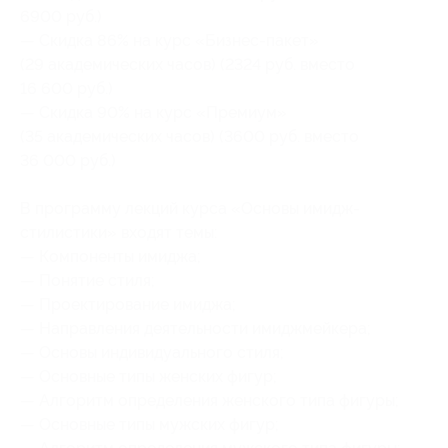
6900 руб.)
— Скидка 86% на курс «Бизнес-пакет»
(29 академических часов) (2324 руб. вместо
16 600 руб.)
— Скидка 90% на курс «Премиум»
(35 академических часов) (3600 руб. вместо
36 000 руб.)
В программу лекций курса «Основы имидж-
стилистики» входят темы:
— Компоненты имиджа;
— Понятие стиля;
— Проектирование имиджа;
— Направления деятельности имиджмейкера;
— Основы индивидуального стиля;
— Основные типы женских фигур;
— Алгоритм определения женского типа фигуры;
— Основные типы мужских фигур;