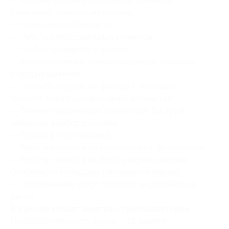
— Модные тенденции в одежде, прическе
и макияже: технологии анализа;
— Сезонные особенности;
— Работа с персональным клиентом;
— Разбор гардероба и шопинг;
— Конструктивные элементы одежды: название
и предназначение;
— Способы коррекции фигуры с помощью
принтов, кроя и декоративных элементов;
— Техники презентации своей идеи: быстрый
набросок, мудборд, коллаж;
— Теория фотостайлинга;
— Работа стилиста на персональной фотосессии;
— Работа стилиста на фото и видео-рекламе.
Особенности создания рекламного образа;
— Продвижение услуг стилиста на российском
рынке;
В курс не входят занятия с преподавателем.
Продолжительность курса — 21 занятие