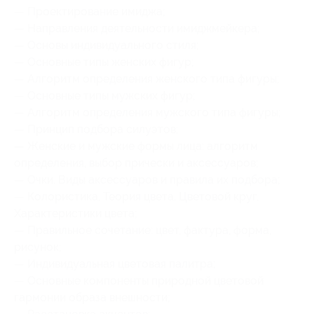
— Проектирование имиджа;
— Направления деятельности имиджмейкера;
— Основы индивидуального стиля;
— Основные типы женских фигур;
— Алгоритм определения женского типа фигуры;
— Основные типы мужских фигур;
— Алгоритм определения мужского типа фигуры;
— Принцип подбора силуэтов;
— Женские и мужские формы лица: алгоритм
определения, выбор прически и аксессуаров;
— Очки. Виды аксессуаров и правила их подбора;
— Колористика. Теория цвета. Цветовой круг.
Характеристики цвета;
— Правильное сочетание: цвет, фактура, форма,
рисунок;
— Индивидуальная цветовая палитра;
— Основные компоненты природной цветовой
гармонии образа внешности;