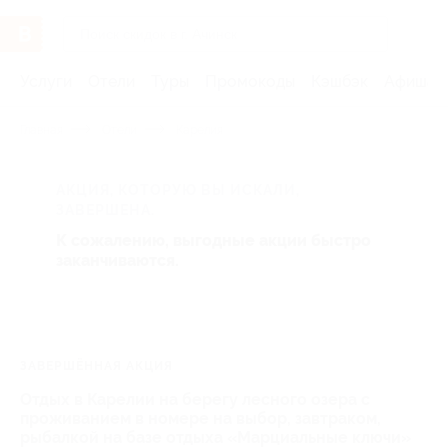
Услуги
Отели
Туры
Промокоды
Кэшбэк
Афиша 
Главная
Отели
Карелия
АКЦИЯ, КОТОРУЮ ВЫ ИСКАЛИ,
ЗАВЕРШЕНА.
К сожалению, выгодные акции быстро
заканчиваются.
ЗАВЕРШЁННАЯ АКЦИЯ
Отдых в Карелии на берегу лесного озера с
проживанием в номере на выбор, завтраком,
рыбалкой на базе отдыха «Марциальные ключи»