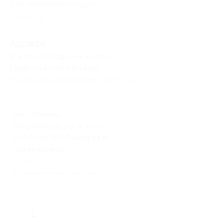
с читаемым пин-кодом.
Свернуть
Адресa
Все акции
Марциальные ключи
Перейти на сайт партнера
Юридическая информация о партнёре
Респ. Карелия,
Кондопожский р-н, д. Утуки
с 10:00 до 20:00 ежедневно
(прием звонков)
+7 (911) 420-51-55
Показать номер телефона