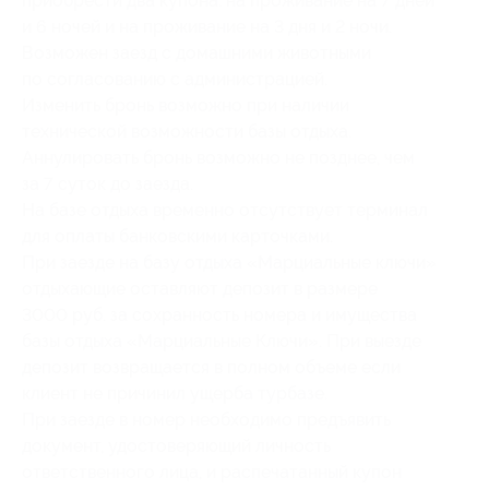
приобрести два купона: на проживание на 7 дней
и 6 ночей и на проживание на 3 дня и 2 ночи.
Возможен заезд с домашними животными
по согласованию с администрацией.
Изменить бронь возможно при наличии
технической возможности базы отдыха.
Аннулировать бронь возможно не позднее, чем
за 7 суток до заезда.
На базе отдыха временно отсутствует терминал
для оплаты банковскими карточками.
При заезде на базу отдыха «Марциальные ключи»
отдыхающие оставляют депозит в размере
3000 руб. за сохранность номера и имущества
базы отдыха «Марциальные Ключи». При выезде
депозит возвращается в полном объеме если
клиент не причинил ущерба турбазе.
При заезде в номер необходимо предъявить
документ, удостоверяющий личность
ответственного лица, и распечатанный купон