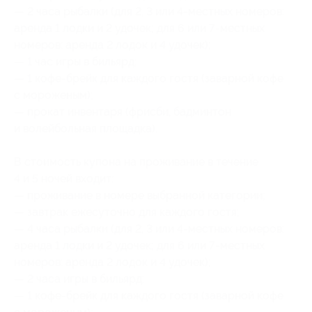
— 2 часа рыбалки (для 2, 3 или 4-местных номеров:
аренда 1 лодки и 2 удочек; для 6 или 7-местных
номеров: аренда 2 лодок и 4 удочек);
— 1 час игры в бильярд;
— 1 кофе-брейк для каждого гостя (заварной кофе
с мороженым);
— прокат инвентаря (фрисби, бадминтон
и волейбольная площадка).
В стоимость купона на проживание в течение
4 и 5 ночей входит:
— проживание в номере выбранной категории;
— завтрак ежесуточно для каждого гостя;
— 4 часа рыбалки (для 2, 3 или 4-местных номеров:
аренда 1 лодки и 2 удочек; для 6 или 7-местных
номеров: аренда 2 лодок и 4 удочек);
— 2 часа игры в бильярд;
— 1 кофе-брейк для каждого гостя (заварной кофе