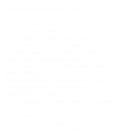
Дополнительно оплачивается по желанию
клиента:
— дополнительное место — 800 руб. (ребенок)
и 1000 руб. (взрослый);
— трансфер из г. Петрозаводска до базы отдыха;
— питание в кафе на базе отдыха;
— прокат: квадроцикл, гидроцикл, ватрушки
водные, велосипеды, водные лыжи;
— экскурсии по самым интересным и живописным
местам Карелии.
Перед покупкой купона необходимо позвонить
по телефону и уточнить о наличии мест
на интересующую дату.
Для подтверждения бронирования необходимо
купить купон и переслать данные купона
на электронную почту:
marc.kluchi@mail.ru
,
указав Ф. И. О., забронированную по телефону
дату, номер и код бронирования купона, в ответ