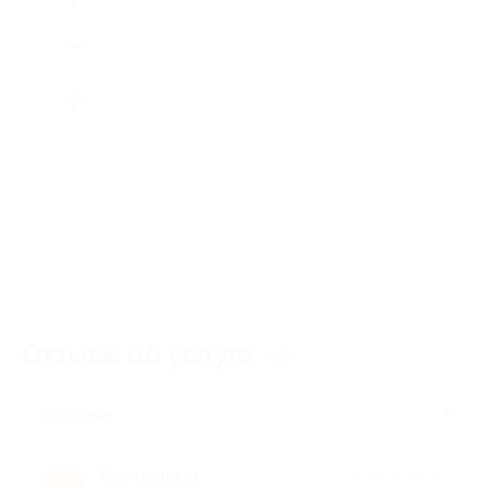
Отзывы об услуге
48
Полезные
Светлана ш.
★
★
★
★
★
С