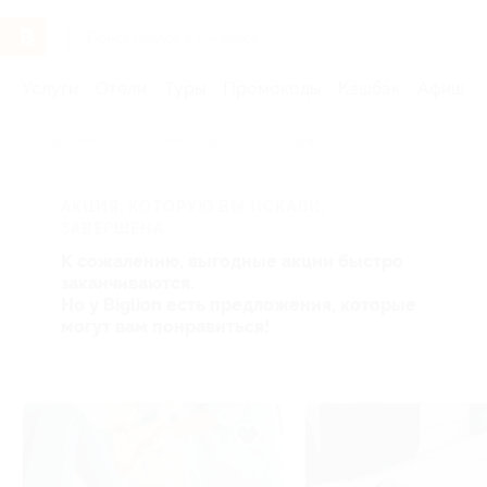
Услуги
Отели
Туры
Промокоды
Кэшбэк
Афиша 
Главная
Услуги
Товары по купонам
АКЦИЯ, КОТОРУЮ ВЫ ИСКАЛИ,
ЗАВЕРШЕНА.
К сожалению, выгодные акции быстро
заканчиваются.
Но у Biglion есть предложения, которые
могут вам понравиться!