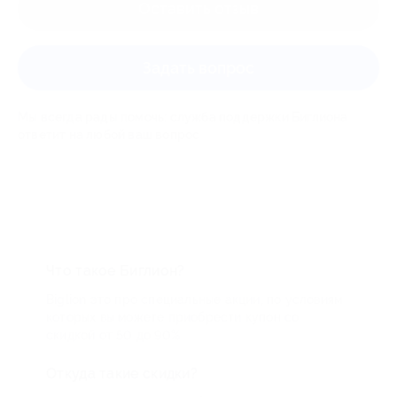
Оставить отзыв
Задать вопрос
Мы всегда рады помочь: служба поддержки Биглиона
ответит на любой ваш вопрос
Что такое Биглион?
Biglion это про специальные акции, по условиям
которых вы можете приобрести купон со
скидкой от 50 до 90%
Откуда такие скидки?