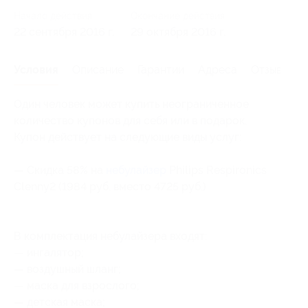
Начало действия
Окончание действия
22 сентября 2016 г.
29 октября 2016 г.
Условия
Описание
Гарантии
Адреса
Отзывы
Один человек может купить неограниченное
количество купонов для себя или в подарок.
Купон действует на следующие виды услуг:
— Скидка 58% на
небулайзер
Philips Respironics
Clenny2 (1984 руб. вместо 4725 руб.)
В комплектация небулайзера входят:
— ингалятор;
— воздушный шланг;
— маска для взрослого;
— детская маска;