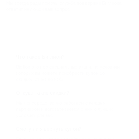
Мы всегда рады помочь: служба поддержки Биглиона
ответит на любой ваш вопрос
Что такое Биглион?
Biglion это про специальные акции, по условиям
которых вы можете приобрести купон со
скидкой от 50 до 90%
Откуда такие скидки?
Мы непосредственно работаем с каждым
партнером и договариваемся с ним о лучших
условиях для вас
Смогу ли я вернуть купон?
Если что-то случится, мы обязательно вернем