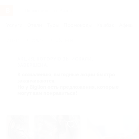
Услуги
Отели
Туры
Промокоды
Кэшбэк
Афиша 
Главная
Услуги
Обучение
АКЦИЯ, КОТОРУЮ ВЫ ИСКАЛИ,
ЗАВЕРШЕНА.
К сожалению, выгодные акции быстро
заканчиваются.
Но у Biglion есть предложения, которые
могут вам понравиться!