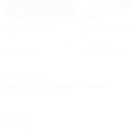
–70%
–95%
Доступ к онлайн-курсам
Курс по разработке пр
от проекта 1PS.ru
от Learncours со скидко
РФ
РФ
Куплено 1
4.7
(5)
от 1 170 руб.
990 руб.
19 800 руб.
ЗАВЕРШЁННАЯ АКЦИЯ
Онлайн-курс обучения интернет‑маркетингу
на выбор от компании 1ps.ru
РФ
- 70%