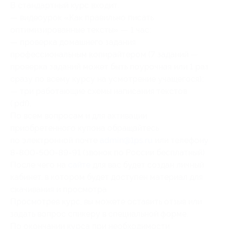
В стандартный курс входит:
— видеоурок «Как правильно писать
оптимизированные тексты» — 1 час;
— проверка домашнего задания
профессиональным копирайтером (7 заданий —
проверка заданий может быть поурочная или 1 раз
сразу по всему курсу на усмотрение учащегося);
— три работающие схемы написания текстов
(.pdf).
По всем вопросам и для активации
приобретенного купона обращайтесь
по электронной почте
admin@1ps.ru
или телефону
8-800-500-89-91 (звонок по России бесплатный).
После чего на
сайте
для вас будет создан личный
кабинет, в котором будет доступен материал для
скачивания и просмотра.
Просмотрев курс, вы можете оставить отзыв или
задать вопрос спикеру в специальной форме.
По окончании курса при необходимости