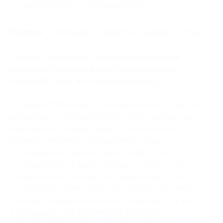
27 ноября 2016 г.
27 января 2017 г.
Условия
Описание
Гарантии
Адреса
Отзывы
Один человек может купить неограниченное
количество купонов для себя или в подарок.
Купон действует на следующие виды услуг:
— Скидка 70% на курс «
Google Adwords: сам себе
директолог. Обучение контекстной рекламе для
новичков
» и «
Яндекс.Директ. Как заставить
рекламу работать?
» (9 занятий по 1 часу
и 6 подарков) (744 руб. вместо 2480 руб.)
— Скидка 70% на курс «
Попади в ТОП за 4 шага!
Подробная инструкция по продвижению сайта
от экспертов
» или «
4 легких способа увеличить
прибыль интернет-магазина
» (4 занятия по 1 часу
и 4 подарка) (387 руб. вместо 1290 руб.)