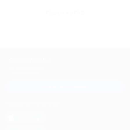
Перейти в FAQ
+7 495 649-649-1
Для звонка из Москвы
и регионов России
Связаться с нами
МОБИЛЬНОЕ ПРИЛОЖЕНИЕ
загрузить в
App Store
загрузить в