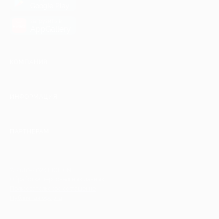
Google Play
загрузить в
AppGallery
КОМПАНИЯ
ИНФОРМАЦИЯ
ПАРТНЕРАМ
© 2010-2026 BIGLION
Обработка персональных данных
Пользовательское соглашение
Публичная оферта