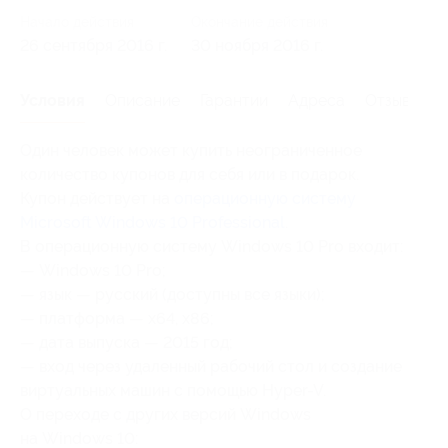
Начало действия
Окончание действия
26 сентября 2016 г.
30 ноября 2016 г.
Условия
Описание
Гарантии
Адреса
Отзывы
Один человек может купить неограниченное
количество купонов для себя или в подарок.
Купон действует на
операционную систему
Microsoft Windows 10 Professional
.
В операционную систему Windows 10 Pro входит:
— Windows 10 Pro;
— язык — русский (доступны все языки);
— платформа — x64, x86;
— дата выпуска — 2015 год;
— вход через удаленный рабочий стол и создание
виртуальных машин с помощью Hyper-V.
О переходе с других версий Windows
на Windows 10: