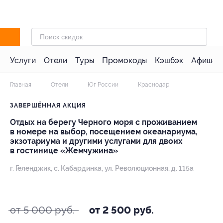
Услуги
Отели
Туры
Промокоды
Кэшбэк
Афиша 
Главная
Отели
Юг России
Краснодар
ЗАВЕРШЁННАЯ АКЦИЯ
Отдых на берегу Черного моря с проживанием
в номере на выбор, посещением океанариума,
экзотариума и другими услугами для двоих
в гостинице «Жемчужина»
г. Геленджик, с. Кабардинка, ул. Революционная, д. 115а
- 50%
от 5 000 руб.
от 2 500 руб.