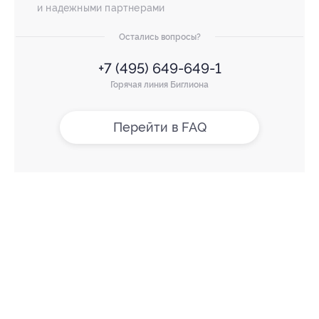
и надежными партнерами
Остались вопросы?
+7 (495) 649-649-1
Горячая линия Биглиона
Перейти в FAQ
+7 495 649-649-1
Для звонка из Москвы
и регионов России
Связаться с нами