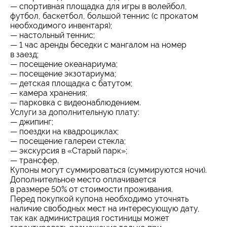
— спортивная площадка для игры в волейбол,
футбол, баскетбол, большой теннис (с прокатом
необходимого инвентаря);
— настольный теннис;
— 1 час аренды беседки с мангалом на номер
в заезд;
— посещение океанариума;
— посещение экзотариума;
— детская площадка с батутом;
— камера хранения;
— парковка с видеонаблюдением.
Услуги за дополнительную плату:
— джипинг;
— поездки на квадроциклах;
— посещение галереи стекла;
— экскурсия в «Старый парк»;
— трансфер.
Купоны могут суммироваться (суммируются ночи).
Дополнительное место оплачивается
в размере 50% от стоимости проживания.
Перед покупкой купона необходимо уточнять
наличие свободных мест на интересующую дату,
так как администрация гостиницы может