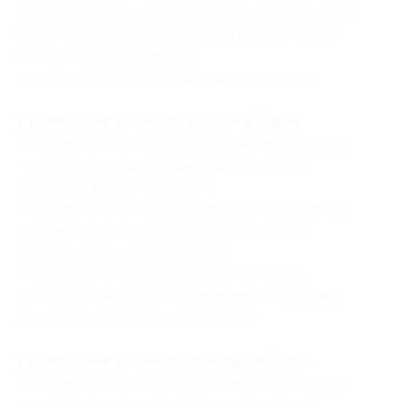
Одна пара может использовать неограниченное
количество купонов по данной акции (каждый
из них — только один раз).
Купон действует на следующие виды услуг:
Проживание в номере эконом в будни:
— Скидка 50% на 1 сутки проживания для двоих
в номере категории эконом в будний день
(3705 руб. вместо 7410 руб.)
— Скидка 50% на 1 сутки проживания для троих
в номере категории эконом в будний день
(5005 руб. вместо 10 010 руб.)
— Скидка 50% на 1 сутки проживания для
четверых в номере категории эконом в будний
день (6305 руб. вместо 12 610 руб.)
Проживание в номере стандарт в будни:
— Скидка 50% на 1 сутки проживания для двоих
в номере категории стандарт в будний день