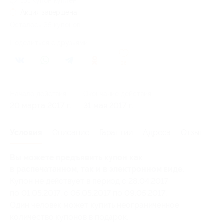
151 купон куплен
Акция завершена
Осталось 35 купонов
Поделиться с друзьями
26
Начало действия
Окончание действия
20 марта 2017 г.
31 мая 2017 г.
Условия
Описание
Гарантии
Адреса
Отзывы
Вы можете предъявить купон как
в распечатанном, так и в электронном виде.
Купон не действует в период с 28.04.2017
по 01.05.2017, с 05.05.2017 по 09.05.2017.
Один человек может купить неограниченное
количество купонов в подарок.