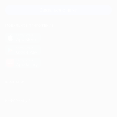
Связаться с нами
МОБИЛЬНОЕ ПРИЛОЖЕНИЕ
загрузить в
App Store
загрузить в
Google Play
загрузить в
AppGallery
КОМПАНИЯ
ИНФОРМАЦИЯ