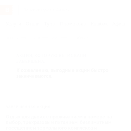
Услуги
Отели
Туры
Промокоды
Кэшбэк
Афиша 
Главная
Отели
Урал
Челябинск
АКЦИЯ, КОТОРУЮ ВЫ ИСКАЛИ,
ЗАВЕРШЕНА.
К сожалению, выгодные акции быстро
заканчиваются.
ЗАВЕРШЁННАЯ АКЦИЯ
Отдых для двоих с проживанием в номере на
выбор, трехразовым питанием, безлимитным
посещением термального комплекса и