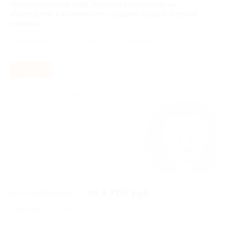
тренажерного зала, питьем кислородных
коктейлей в комплексе «Баден-Баден Лесная
сказка»
г. Челябинск, Еткульский р-н, оз. Боровушка
- 50%
от 7 410 руб.
от 3 705 руб.
Экономия от 3 705 руб.