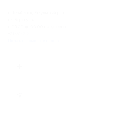
г. Челябинск, Еткульский р-н,
оз. Боровушка
с 09:00 до 00:00 ежедневно
+7 (351) 200-33-33
Показать номер телефона