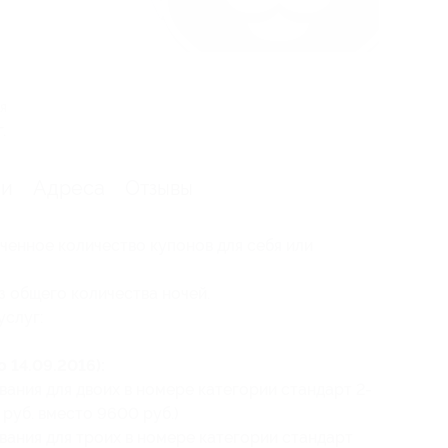
я
.
ии
Адреса
Отзывы
ченное количество купонов для себя или
 общего количества ночей.
услуг:
 14.09.2016):
вания для двоих в номере категории стандарт 2-
 руб. вместо 9600 руб.)
вания для троих в номере категории стандарт