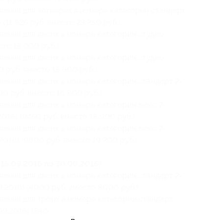
вания для четверых в номере категории стандарт
(11 625 руб. вместо 23 250 руб.)
вания для двоих в номере категории студио
сто 15 000 руб.)
вания для двоих в номере категории студио
0 руб. вместо 15 600 руб.)
вания для двоих в номере категории стандарт 2-
00 руб. вместо 16 800 руб.)
вания для двоих в номере категории люкс 2-
2016) (9450 руб. вместо 18 900 руб.)
вания для двоих в номере категории люкс 2-
2016) (9600 руб. вместо 19 200 руб.)
15.09.2016 по 30.09.2016):
вания для двоих в номере категории стандарт 2-
9.2016) (4000 руб. вместо 8000 руб.)
вания для троих в номере категории стандарт
09.2016) (5400 руб. вместо 10 800 руб.)