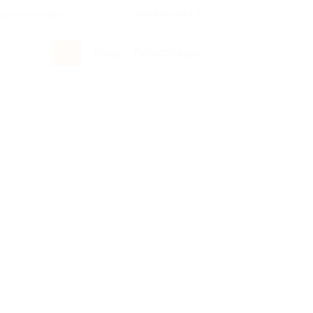
росы и ответы
+7 495 649-649-1
Вход
/
Регистрация