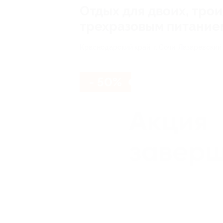
Отдых для двоих, тро
трехразовым питанием
Краснодарский край, г. Сочи, Лазаревский р
- 50%