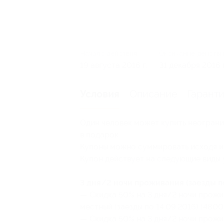
Начало действия
Окончание действи
19 августа 2016 г.
31 декабря 2016 г
Описание
Гарант
Условия
Один человек может купить неограни
в подарок.
Купоны можно суммировать исходя из
Купон действует на следующие виды 
3 дня/2 ночи проживания (заезды по
— Скидка 50% на 3 дня/2 ночи прожи
местный (заезды по 14.09.2016) (4800
— Скидка 50% на 3 дня/2 ночи прожи