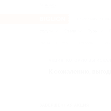
Ачинск
Услуги
Отели
Туры
Главная
Отели
Юг России
Сочи
АКЦИЯ, КОТОРУЮ ВЫ ИСКАЛ
К сожалению, выгод
ЗАВЕРШЁННАЯ АКЦИЯ