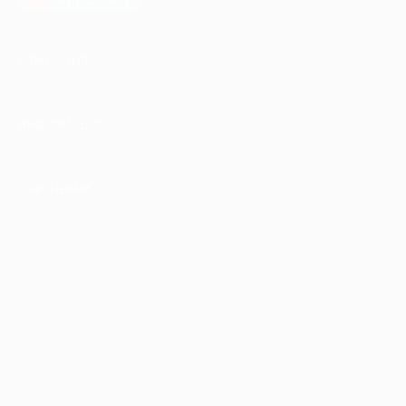
КОМПАНИЯ
ИНФОРМАЦИЯ
ПАРТНЕРАМ
© 2010-2026 BIGLION
Обработка персональных данных
Пользовательское соглашение
Публичная оферта
Гарантия, поддержка
24 часа и возврат средств