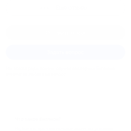
Ещё
отзывы
Оставить отзыв
Задать вопрос
Мы всегда рады помочь: служба поддержки Биглиона
ответит на любой ваш вопрос
Что такое Биглион?
Biglion это про специальные акции, по условиям