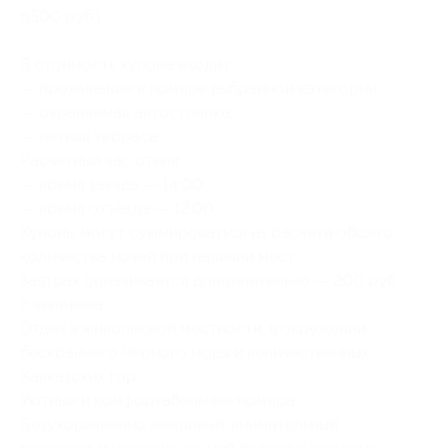
6500 руб.)
В стоимость купона входит:
— проживание в номере выбранной категории,
— охраняемая автостоянка,
— летняя терраса.
Расчетный час отеля:
— время заезда — 14:00;
— время отъезда — 12:00.
Купоны могут суммироваться из расчета общего
количества ночей при наличии мест.
Завтрак оплачивается дополнительно — 200 руб.
с человека.
Отдых в живописной местности, в окружении
бескрайнего Черного моря и величественных
Кавказских гор.
Уютные и комфортабельные номера.
Безукоризненно вежливый, внимательный