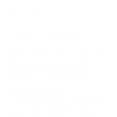
Поделиться с друзьями
0
Начало действия
Окончание действия
15 октября 2016 г.
30 декабря 2016 г.
Условия
Описание
Гарантии
Адреса
Отзывы
Один человек может купить неограниченное
количество купонов для себя или в подарок.
Купон действует на следующие виды услуг:
Проживание в течение 2 дней/1 ночи
(с 15.10.2016 по 24.12.2016):
— Скидка 50% на проживание в течение 2 дней/1
ночи (с 15.10.2016 по 24.12.2016) в 2-местном 1-
комнатном номере стандарт (1750 руб. вместо