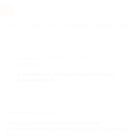
Услуги
Отели
Туры
Промокоды
Кэшбэк
Афиша 
Главная
Отели
Юг России
Сочи
АКЦИЯ, КОТОРУЮ ВЫ ИСКАЛИ,
ЗАВЕРШЕНА.
К сожалению, выгодные акции быстро
заканчиваются.
ЗАВЕРШЁННАЯ АКЦИЯ
Отдых в Сочи на берегу Черного моря
с проживанием в номере на выбор в Papaya Park
Hotel