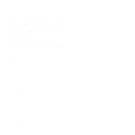
Юридическая информация о партнёре
Краснодарский край, г. Сочи,
мкр-н Адлер, ул. Котовского,
д. 41а
круглосуточно и ежедневно
+7 (918) 000-67-16, +7 (918)
910-77-22
Показать номер телефона