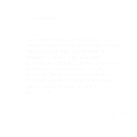
Недостатки
Не заметили.
Комментарий
Большое спасибо администратору
Ларисе! Очень отзывчивая и заботливая
женщина. Все наши пожелания по
обедам и ужинам и развлеченям
выполнялись. В любое время дня и ночи
можно к ней обратиться - всегда
поможет. Также хочется отметить
водителя Арсена, хороший человек и
гид ))). Везде повозил, показал,
рассказал!
Отзыв полезен?