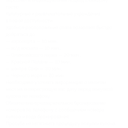
персонал и индивидуальный подход к каждому
гостю.
Культурные и развлекательные учреждения
в пешей доступности.
Удобное расположение отеля позволяет быстро
добраться до:
— аэропорта — 10 мин.;
— ж/д вокзала — 10 мин.;
— Олимпийского парка — 20 мин.;
— Красной Поляны — 30 мин.;
— центра Сочи — 30 мин.;
— Черного моря — 20 мин.
Необходимо уточнять информацию о наличии
мест на интересующую вас дату перед покупкой
купона по телефону.
Обязательно предварительное бронирование
номеров по телефону с сообщением номера
купона и кода бронирования.
Просьба не затягивать процедуру покупки купона