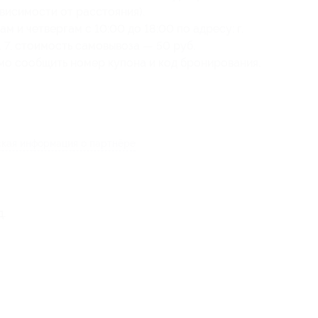
висимости от расстояния).
 и четвергам с 10:00 до 18:00 по адресу: г.
р. 7, стоимость самовывоза — 50 руб.
мо сообщить номер купона и код бронирования.
кая информация о партнёре
д.