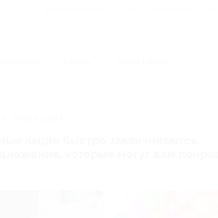
Для Вашего бизнеса
Блог
Франчайзинг
Воп
Промокоды
Кэшбэк
Афиша города
Красота
И, ЗАВЕРШЕНА.
ные акции быстро заканчиваются.
редложения, которые могут вам понра