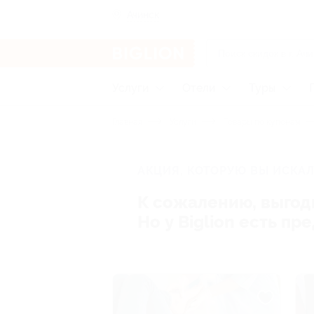
Ачинск
Услуги
Отели
Туры
Главная
Услуги
Товары по купонам
АКЦИЯ, КОТОРУЮ ВЫ ИСКАЛ
К сожалению, выгод
Но у Biglion есть п