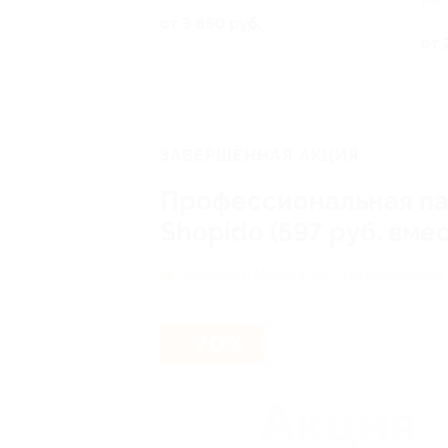
РФ
от 3 850 руб.
от 
ЗАВЕРШЁННАЯ АКЦИЯ
Профессиональная пал
Shopido (597 руб. вмес
Люблино,
г. Москва, ул. Ставропольская, д
- 70%