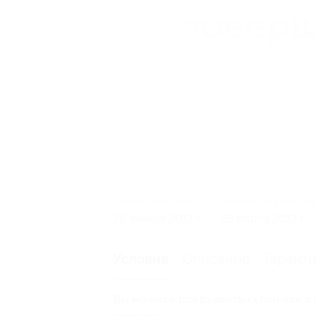
Начало действия
Окончание действи
28 января 2017 г.
29 марта 2017 г.
Описание
Гарант
Условия
Вы можете предъявить купон как в 