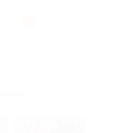
росы и ответы
+7 495 649-649-1
Вход
/
Регистрация
виться!