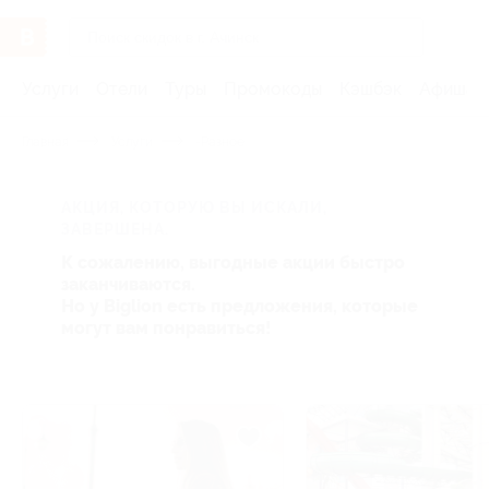
Услуги
Отели
Туры
Промокоды
Кэшбэк
Афиша 
Главная
Услуги
-Разное
АКЦИЯ, КОТОРУЮ ВЫ ИСКАЛИ,
ЗАВЕРШЕНА.
К сожалению, выгодные акции быстро
заканчиваются.
Но у Biglion есть предложения, которые
могут вам понравиться!