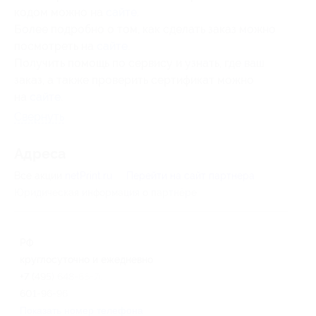
кодом можно на
сайте
.
Более подробно о том, как сделать заказ можно
посмотреть на
сайте
.
Получить помощь по сервису и узнать, где ваш
заказ, а также проверить сертификат можно
на
сайте
.
Свернуть
Адресa
Все акции
netPrint.ru
Перейти на сайт партнера
Юридическая информация о партнёре
РФ
круглосуточно и ежедневно
+7 (495) 648-66-76, +7 (495)
601-96-96
Показать номер телефона