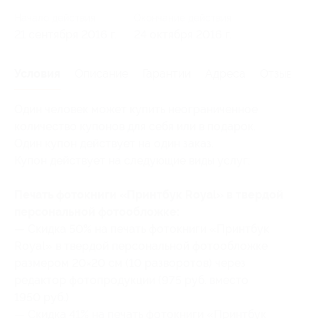
Начало действия
Окончание действия
21 сентября 2016 г.
24 октября 2016 г.
Условия
Описание
Гарантии
Адреса
Отзывы
Один человек может купить неограниченное
количество купонов для себя или в подарок.
Один купон действует на один заказ.
Купон действует на следующие виды услуг:
Печать фотокниги «Принтбук Royal» в твердой
персональной фотообложке:
— Скидка 50% на печать фотокниги «Принтбук
Royal» в твердой персональной фотообложке
размером 20×20 см (10 разворотов) через
редактор фотопродукции (975 руб. вместо
1950 руб.)
— Скидка 41% на печать фотокниги «Принтбук