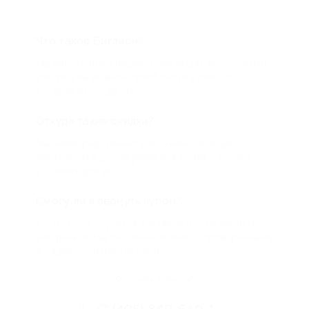
Что такое Биглион?
Biglion это про специальные акции, по условиям
которых вы можете приобрести купон со
скидкой от 50 до 90%
Откуда такие скидки?
Мы непосредственно работаем с каждым
партнером и договариваемся с ним о лучших
условиях для вас
Смогу ли я вернуть купон?
Если что-то случится, мы обязательно вернем
вам деньги. Мы работаем только с проверенными
и надежными партнерами
Остались вопросы?