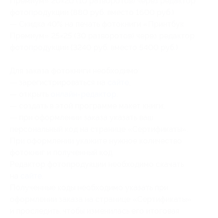
Премиум» 20×20 (10 разворотов) через редактор
фотопродукции (880 руб. вместо 1600 руб.)
— Скидка 40% на печать фотокниги «Принтбук
Премиум» 25×25 (30 разворотов) через редактор
фотопродукции (3240 руб. вместо 5400 руб.)
Для заказа фотокниги необходимо:
— зарегистрироваться на
сайте
;
— открыть
онлайн-редактор
;
— создать в этой программе макет книги;
— при оформлении заказа указать ваш
персональный код на странице «Сертификаты».
При оформлении укажите нужное количество
фотокниг и полученный код.
Редактор фотопродукции необходимо скачать
на
сайте
.
Полученные коды необходимо указать при
оформлении заказа на странице «Сертификаты»
и проследить, чтобы изменилась его итоговая