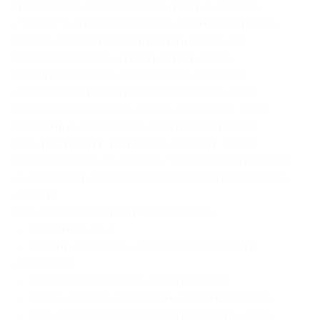
В такой ситуации оформите заказ за полную
стоимость и потом напишите соответствующее
письмо на почту
mail@iprintit.ru
о том, что
вы просите учесть купон к этому заказу.
Купон необходимо активировать либо при
оформлении заказа в личном кабинете (если
вы заказываете печать одной фотокниги), либо
прислать купоны нам на электронную почту
mail@iprintit.ru
с указанием, к какому заказу
(оформленному за полную стоимость) вы просите
их применить. Распечатанные купоны предъявлять
не надо.
Для оформления заказа необходимо:
— перейти на сайт;
— создать фотокнигу желаемого переплета
и формата;
— наполнить фотокнигу фотографиями;
— нажать кнопку «Завершить редактирование»;
— либо ввести имеющиеся логин/пароль, либо