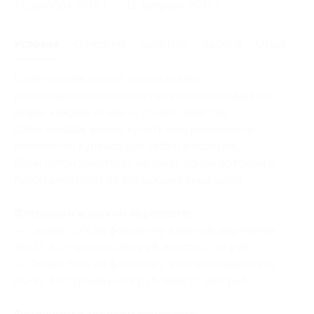
14 декабря 2016 г.
15 февраля 2017 г.
Условия
Описание
Гарантии
Адреса
Отзывы
Один человек может использовать
неограниченное количество купонов по данной
акции, каждый из них — только один раз.
Один человек может купить неограниченное
количество купонов для себя и в подарок.
Один купон действует на заказ одной фотокниги.
Купон действует на следующие виды услуг:
Фотокниги в мягком переплете:
— Скидка 50% на фотокнигу в мягком переплете
28×21, 20 страниц (350 руб. вместо 700 руб.)
— Скидка 50% на фотокнигу в мягком переплете
20×15, 50 страниц (475 руб. вместо 950 руб.)