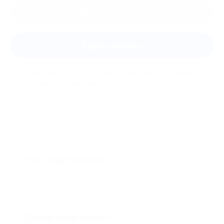
Оставить отзыв
Задать вопрос
Мы всегда рады помочь: служба поддержки Биглиона
ответит на любой ваш вопрос
Что такое Биглион?
Biglion это про специальные акции, по условиям
которых вы можете приобрести купон со
скидкой от 50 до 90%
Откуда такие скидки?