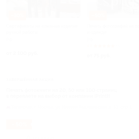
–30%
–50%
Сертификаты на кожаные изделия
Печать фотографий на п
ручной работы
и одежде
РФ
РФ
4.8
(3)
от 2 100 руб.
от 75 руб.
ЗАВЕРШЁННАЯ АКЦИЯ
Печать фотокниги на 20, 50 или 100 страниц
в переплете на выбор от компании iPrintIt
Таганская,
г. Москва, ул. Нижняя Радищевская, д. 10, стр. 1
- 50%