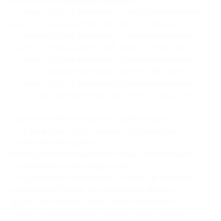
Фотокниги в твердом переплете:
— Скидка 50% на фотокнигу в твердом переплете
28×21, 20 страниц (850 руб. вместо 1700 руб.)
— Скидка 50% на фотокнигу в твердом переплете
33×26, 20 страниц (1250 руб. вместо 2500 руб.)
— Скидка 50% на фотокнигу в твердом переплете
28×21, 50 страниц (1150 руб. вместо 2300 руб.)
— Скидка 50% на фотокнигу в твердом переплете
28×21, 100 страниц (1650 руб. вместо 3300 руб.)
Срок исполнения заказа — 3 рабочих дня
(на 4 день заказ будет передан в курьерскую
службу или на выдачу).
Купоны распространяются только на фотокниги,
созданные в онлайн-редакторе.
По купонам доступна печать только на матовой
мелованной бумаге, если вы хотите выбрать
другой тип бумаги, то ваш купон может быть
зачтен по номинальной стоимости (без скидок).