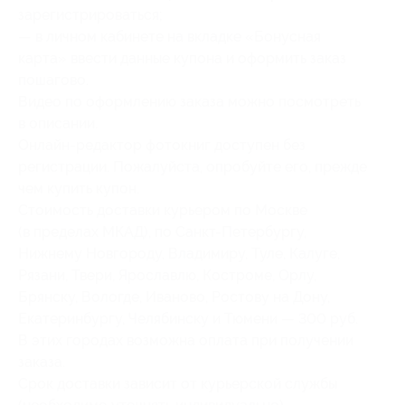
зарегистрироваться;
— в личном кабинете на вкладке «Бонусная
карта» ввести данные купона и оформить заказ
пошагово.
Видео по оформлению заказа можно посмотреть
в описании.
Онлайн-редактор фотокниг доступен без
регистрации. Пожалуйста, опробуйте его, прежде
чем купить купон.
Стоимость доставки курьером по Москве
(в пределах МКАД), по Санкт-Петербургу,
Нижнему Новгороду, Владимиру, Туле, Калуге,
Рязани, Твери, Ярославлю, Костроме, Орлу,
Брянску, Вологде, Иваново, Ростову на Дону,
Екатеринбургу, Челябинску и Тюмени — 300 руб.
В этих городах возможна оплата при получении
заказа.
Срок доставки зависит от курьерской службы