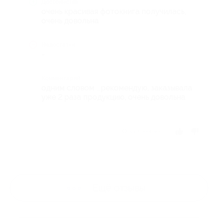
Достоинства
очень красивая фотокнига получилась,
очень довольна
Недостатки
-
Комментарий
одним словом ...рекомендую, заказывала
уже 2 раза продукцию, очень довольна
Отзыв полезен?
Ещё
отзывы