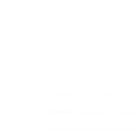
Начало действия
Окончание действи
6 октября 2016 г.
30 декабря 2016 г
Описание
Гарант
Условия
Вы можете предъявить купон как в 