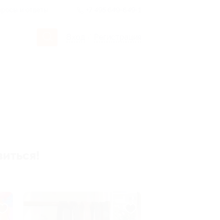
росы и ответы
+7 495 649-649-1
Вход
/
Регистрация
виться!