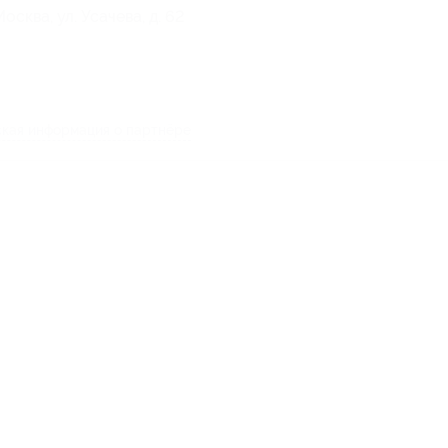
сква, ул. Усачева, д. 62
кая информация о партнёре