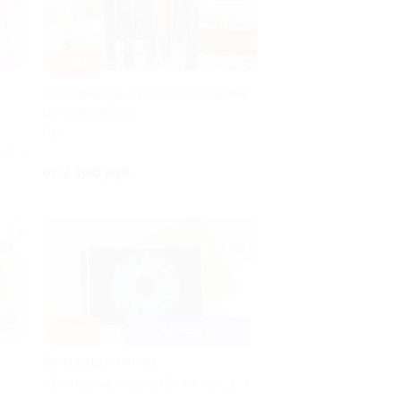
–30%
Сертификаты на кожаные изделия
ручной работы
РФ
ено 4
от 2 100 руб.
–30%
БАЛАШИХА
Фото радужки глаз
г. Балашиха, Андрея Белого ул, д. 3