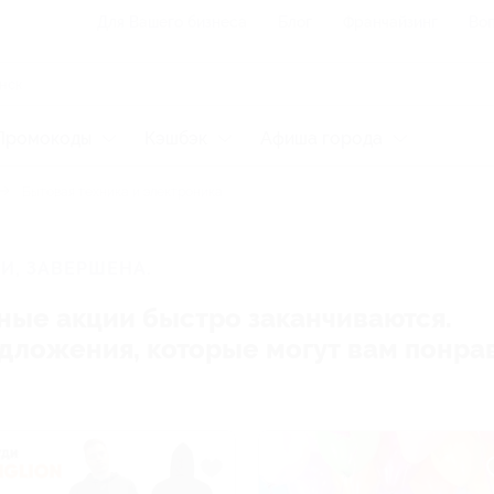
Для Вашего бизнеса
Блог
Франчайзинг
Воп
Промокоды
Кэшбэк
Афиша города
Бытовая техника и электроника
И, ЗАВЕРШЕНА.
ные акции быстро заканчиваются.
редложения, которые могут вам понра