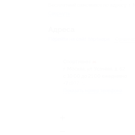
Бесплатный самовывоз по адресу: г. Мо
Свернуть
Адресa
Перейти на сайт партнера
Юридичес
Спортивная
г. Москва, ул. Усачева, д. 62
с 10:00 до 21:00 ежедневно
+7 (977) 530-91-99
Показать номер телефона