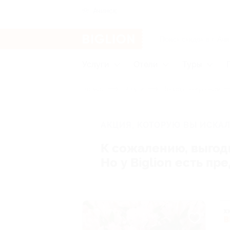
Ачинск
Услуги
Отели
Туры
Главная
Услуги
Товары по купонам
АКЦИЯ, КОТОРУЮ ВЫ ИСКАЛ
К сожалению, выгод
Но у Biglion есть п