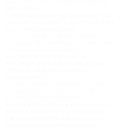
(количество ночей ограничено лишь наличием
мест в отеле).
Возможно размещение на дополнительном месте
за дополнительную плату — 800 руб. за человека
в сутки (оплачивается на месте).
Для бронирования коттеджа необходимо:
— перед приобретением купона уточнить наличие
коттеджа нужной вам категории
на интересующую дату по телефону;
— после приобретения купона забронировать
коттедж, сообщив номер купона, код
бронирования и Ф. И. О.
Купон не действует с проживанием на любой срок
в следующие дни: 04.11.2016, с 31.12.2016
по 08.01.2017, 23.02.2017, 08.03.2017.
Информацию по условиям акции и любым другим
вопросам можно уточнить по телефону или
электронной почте
Pletenka2014@yandex.ru
.
Если владелец купона не предупреждает