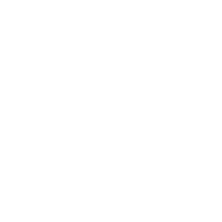
дни (16 800 руб. вместо 24 000 руб.)
В стоимость купона входит проживание
в коттедже на 2 дня/1 ночь или 3 дня/2 ночи
(в зависимости от купона).
Отдых на природе на берегу реки.
Комфортабельные и уютные номера.
Достопримечательности в пешей доступности.
Коттедж № 2 рассчитан на 4 человека.
Коттеджи № 1, 4, 5, 6, 7, 8 рассчитаны на 6 человек.
Коттедж «Усадьба царская» (№ 9–10) рассчитан
на 12 человек.
Коттедж «Изба охотничья» рассчитан
на 8 человек.
Купоны на проживание могут суммироваться
из расчета общего количества ночей. При
суммировании важно учитывать дни недели,
в которые осуществляется проживание