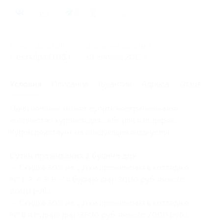
33
Начало действия
Окончание действия
5 октября 2016 г.
30 апреля 2017 г.
Условия
Описание
Гарантии
Адреса
Отзывы
Один человек может купить неограниченное
количество купонов для себя или в подарок.
Купон действует на следующие виды услуг:
Сутки проживания в будние дни:
— Скидка 50% на сутки проживания в коттедже
№ 1, 2, 4, 5, 6, 7 в будние дни (3000 руб. вместо
6000 руб.)
— Скидка 50% на сутки проживания в коттедже
№ 8 в будние дни (3500 руб. вместо 7000 руб.)