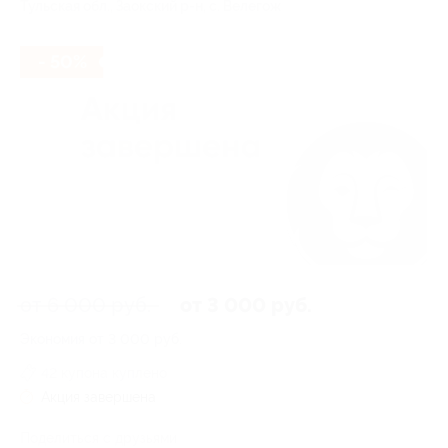
Тульская обл., Заокский р-н, с. Велегож
- 50%
от 6 000 руб.
от 3 000 руб.
Экономия от 3 000 руб.
42 купона куплено
Акция завершена
Поделиться с друзьями