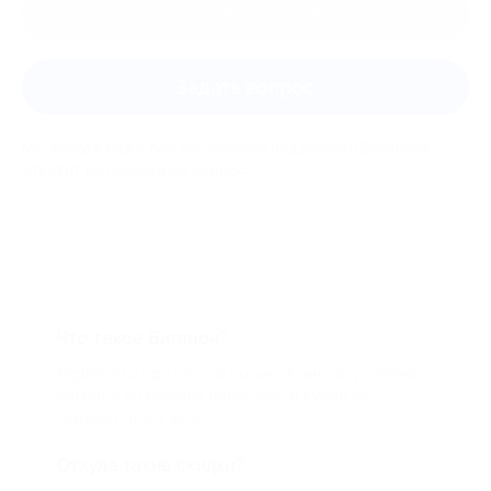
Оставить отзыв
Задать вопрос
Мы всегда рады помочь: служба поддержки Биглиона
ответит на любой ваш вопрос
Что такое Биглион?
Biglion это про специальные акции, по условиям
которых вы можете приобрести купон со
скидкой от 50 до 90%
Откуда такие скидки?