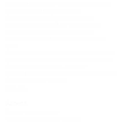
от отмене визита за 72 часа до времени записи,
купон считается использованным.
При посещении необходимо предъявить
распечатанный купон. В случае отсутствия
распечатанного купона администрация
комплекса вправе отказать в заезде по ценам
акции.
Посмотреть
описание
коттеджей (нужно навести
указатель на соответствующее здание на карте).
Посмотреть спектр услуг, описание
инфраструктуры и другую полезную
информацию
.
Посмотреть
схему проезда
.
Свернуть
Адресa
Перейти на сайт партнера
Юридическая информация о партнёре