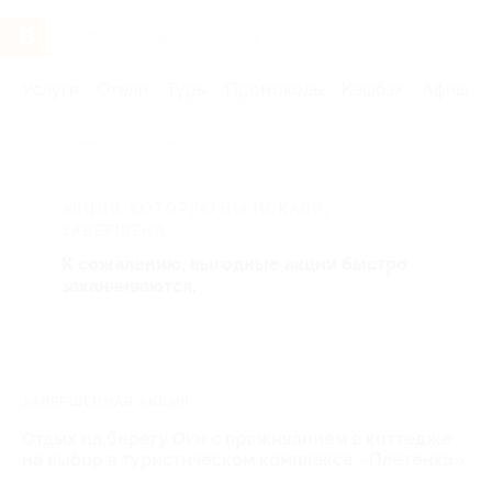
Услуги
Отели
Туры
Промокоды
Кэшбэк
Афиша 
Главная
Отели
Москва и область
АКЦИЯ, КОТОРУЮ ВЫ ИСКАЛИ,
ЗАВЕРШЕНА.
К сожалению, выгодные акции быстро
заканчиваются.
ЗАВЕРШЁННАЯ АКЦИЯ
Отдых на берегу Оки с проживанием в коттедже
на выбор в туристическом комплексе «Плетенка»