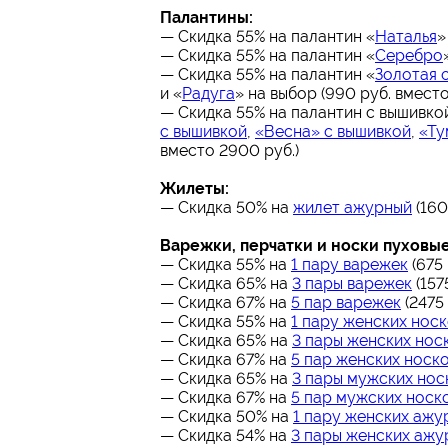
Палантины:
— Скидка 55% на палантин «
Наталья
»
— Скидка 55% на палантин «
Серебро
— Скидка 55% на палантин «
Золотая 
и «
Радуга
» на выбор (990 руб. вместо
— Скидка 55% на палантин с вышивко
с вышивкой
,
«Весна» с вышивкой
,
«Ту
вместо 2900 руб.)
Жилеты:
— Скидка 50% на
жилет ажурный
(160
Варежки, перчатки и носки пуховые
— Скидка 55% на
1 пару варежек
(675 
— Скидка 65% на
3 пары варежек
(157
— Скидка 67% на
5 пар варежек
(2475 
— Скидка 55% на
1 пару женских нос
— Скидка 65% на
3 пары женских нос
— Скидка 67% на
5 пар женских носк
— Скидка 65% на
3 пары мужских нос
— Скидка 67% на
5 пар мужских носк
— Скидка 50% на
1 пару женских ажу
— Скидка 54% на
3 пары женских ажу