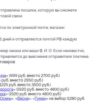
отправлена посылка, которую вы сможете
товой связи.
тся по электронной почте, магазин
5 дней и отправляются почтой РФ каждую
ер заказа или ваши Ф. И. О. Если неизвестно,
тправляется до выяснения отправителя платежа.
товаров:
нна
» (999 руб. вместо 2700 руб.)
5 руб. вместо 2950 руб.)
(1225 руб. вместо 3500 руб.)
 дорога
» (1920 руб. вместо 4800 руб.)
жка
» (1920 руб. вместо 4800 руб.)
Осень
», «
Весна
», «
Туман
» на выбор (1280 руб.