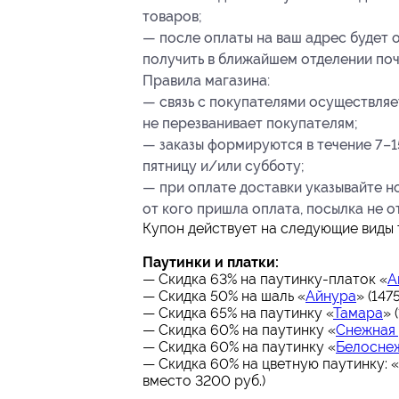
товаров;
— после оплаты на ваш адрес будет 
получить в ближайшем отделении поч
Правила магазина:
— связь с покупателями осуществляе
не перезванивает покупателям;
— заказы формируются в течение 7–1
пятницу и/или субботу;
— при оплате доставки указывайте ном
от кого пришла оплата, посылка не о
Купон действует на следующие виды 
Паутинки и платки:
— Скидка 63% на паутинку-платок «
А
— Скидка 50% на шаль «
Айнура
» (147
— Скидка 65% на паутинку «
Тамара
» 
— Скидка 60% на паутинку «
Снежная
— Скидка 60% на паутинку «
Белосне
— Скидка 60% на цветную паутинку: «
вместо 3200 руб.)