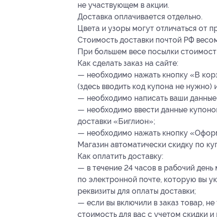
не участвующем в акции.
Доставка оплачивается отдельно.
Цвета и узоры могут отличаться от п
Стоимость доставки почтой РФ весом 
При большем весе посылки стоимость
Как сделать заказ на сайте:
— необходимо нажать кнопку «В кор
(здесь вводить код купона не нужно)
— необходимо написать ваши данные
— необходимо ввести данные купонов
доставки «Биглион»;
— необходимо нажать кнопку «Оформ
Магазин автоматически скидку по куп
Как оплатить доставку:
— в течение 24 часов в рабочий день
по электронной почте, которую вы у
реквизиты для оплаты доставки;
— если вы включили в заказ товар, н
стоимость для вас с учетом скидки 