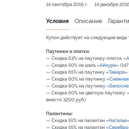
14 сентября 2016 г.
14 декабря 2016
Описание
Гарант
Условия
Купон действует на следующие виды 
Паутинки и платки:
— Скидка 63% на паутинку-платок «
А
— Скидка 50% на шаль «
Айнура
» (14
— Скидка 65% на паутинку «
Тамара
»
— Скидка 60% на паутинку «
Снежная
— Скидка 60% на паутинку «
Белосне
— Скидка 60% на цветную паутинку: 
вместо 3200 руб.)
Палантины:
— Скидка 55% на палантин «
Наталья
»
— Скидка 55% на палантин «
Серебро