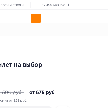
росы и ответы
+7 495 649-649-1
илет на выбор
1 500 руб.
от 675 руб.
омия от 825 руб.