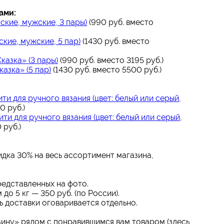
ами:
ские, мужские, 3 пары)
(990 руб. вместо
ские, мужские, 5 пар)
(1430 руб. вместо
казка» (3 пары)
(990 руб. вместо 3195 руб.)
азка» (5 пар)
(1430 руб. вместо 5500 руб.)
ти для ручного вязания (цвет: белый или серый,
0 руб.)
ити для ручного вязания (цвет: белый или серый,
 руб.)
дка 30% на весь ассортимент магазина,
редставленных на фото.
о 5 кг — 350 руб. (по России).
 доставки оговаривается отдельно.
ину» рядом с понравившимся вам товаром (здесь