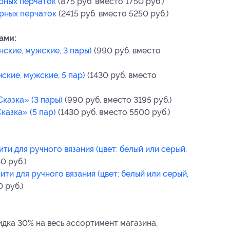
рных перчаток
(875 руб. вместо 1750 руб.)
рных перчаток
(2415 руб. вместо 5250 руб.)
ами:
нские, мужские, 3 пары)
(990 руб. вместо
ские, мужские, 5 пар)
(1430 руб. вместо
казка» (3 пары)
(990 руб. вместо 3195 руб.)
казка» (5 пар)
(1430 руб. вместо 5500 руб.)
ити для ручного вязания (цвет: белый или серый,
0 руб.)
ити для ручного вязания (цвет: белый или серый,
 руб.)
дка 30% на весь ассортимент магазина,