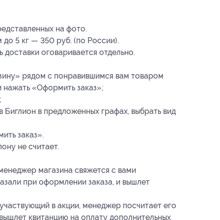
редставленных на фото.
до 5 кг — 350 руб. (по России).
 доставки оговаривается отдельно.
зину» рядом с понравившимся вам товаром
 и нажать «Оформить заказ»;
;
 Биглион в предложенных графах, выбрать вид
ить заказ».
ону не считает.
 менеджер магазина свяжется с вами
казали при оформлении заказа, и вышлет
е участвующий в акции, менеджер посчитает его
и вышлет квитанцию на оплату дополнительных