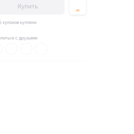
Купить
46
5 купонов куплено
литься с друзьями