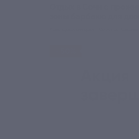
Отдых в Сочи с прожи
зоны барбекю для двои
Краснодарский край, г. Сочи, пос. Красная 
- 50%