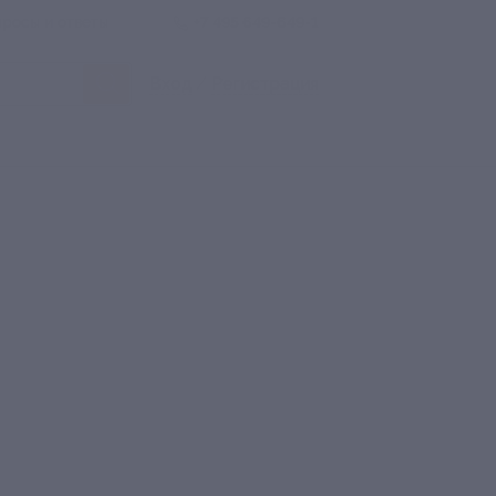
росы и ответы
+7 495 649-649-1
Вход
/
Регистрация