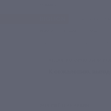
Ачинск
Услуги
Отели
Туры
Главная
Отели
Юг России
Сочи
АКЦИЯ, КОТОРУЮ ВЫ ИСКАЛ
К сожалению, выгод
ЗАВЕРШЁННАЯ АКЦИЯ