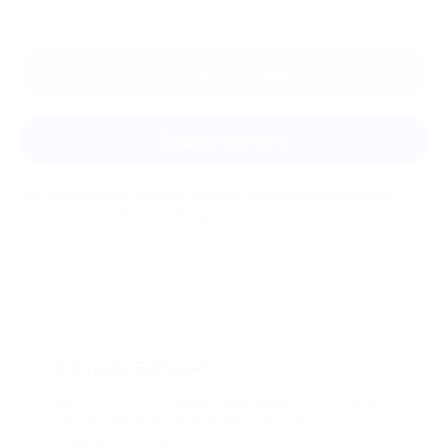
Оставить отзыв
Задать вопрос
Мы всегда рады помочь: служба поддержки Биглиона
ответит на любой ваш вопрос
Что такое Биглион?
Biglion это про специальные акции, по условиям
которых вы можете приобрести купон со
скидкой от 50 до 90%