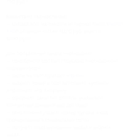
750 руб.)
Емкость из термостекла:
— Скидка 30% на емкость из термостекла
Veitron
A450
объемом 450 мл (1120 руб. вместо
1600 руб.)
Для оформления заказа необходимо:
— приобрести соответствующий необходимой
позиции купон;
— зайти на сайт в раздел «
Кухня
»;
— выбрать товар в соответствии с купоном
и положить его в корзину;
— оформить заказ без оплаты, указав все
контактные данные и вид доставки;
— обязательно указать номер купона и код
бронирования в специальных полях;
— получить подтверждение заказа и забрать
заказ;