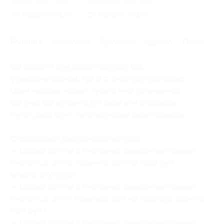
Начало действия
Окончание действия
27 января 2017 г.
25 апреля 2017 г.
Условия
Описание
Гарантии
Адреса
Отзывы
Вы можете предъявить купон как
в распечатанном, так и в электронном виде.
Один человек может купить неограниченное
количество купонов для себя или в подарок.
Купон действует на следующие виды товаров:
Стеклянный заварочный чайник:
— Скидка 35% на стеклянный заварочный чайник
Veitron LS-300S
объемом 300 мл (520 руб.
вместо 800 руб.)
— Скидка 35% на стеклянный заварочный чайник
Veitron LS-300T
объемом 300 мл (520 руб. вместо
800 руб.)
— Скидка 43% на стеклянный заварочный чайник