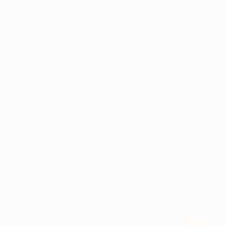
КОМПАНИЯ
ИНФОРМАЦИЯ
ПАРТНЕРАМ
© 2010-2026 BIGLION
Обработка персональных данных
Пользовательское соглашение
Публичная оферта
Гарантия, поддержка
24 часа и возврат средств
Перейти на полную версию сайта