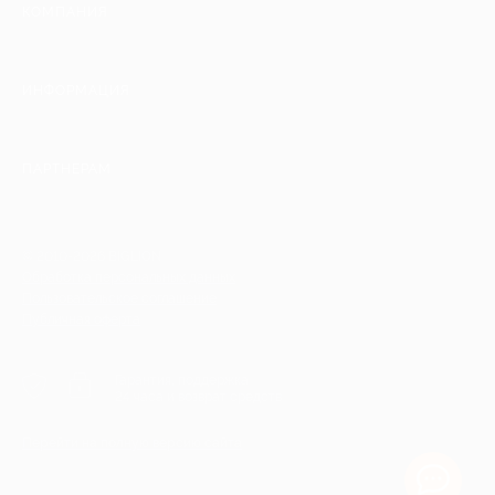
КОМПАНИЯ
ИНФОРМАЦИЯ
ПАРТНЕРАМ
© 2010-2026 BIGLION
Обработка персональных данных
Пользовательское соглашение
Публичная оферта
Гарантия, поддержка
24 часа и возврат средств
Перейти на полную версию сайта