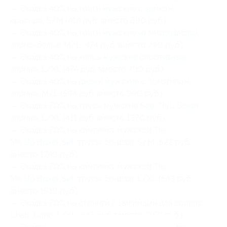
— Скидка 40% на
тонги мужские с замком
,
красные, S/M (414 руб. вместо 690 руб.)
— Скидка 40% на
тонги мужские из микрофибры
,
черно-белые, M/L (474 руб. вместо 790 руб.)
— Скидка 40% на
хипсы мужские спортивные
,
черные, L/XL (474 руб. вместо 790 руб.)
— Скидка 40% на
джоки мужские с логотипом
,
черные, M/L (594 руб. вместо 990 руб.)
— Скидка 70% на трусы мужские
See-Thru Boxer
черные, L/XL (411 руб. вместо 1370 руб.)
— Скидка 70% на комплект мужской
Tie
Me Up Boxer Set
: трусы, бондаж, S/M (522 руб.
вместо 1740 руб.)
— Скидка 70% на комплект мужской
Tie
Me Up Boxer Set
: трусы, бондаж, L/XL (543 руб.
вместо 1810 руб.)
— Скидка 70% на стринги с зажимами для сосков
Chain Gang
, L/XL (645 руб. вместо 2150 руб.)