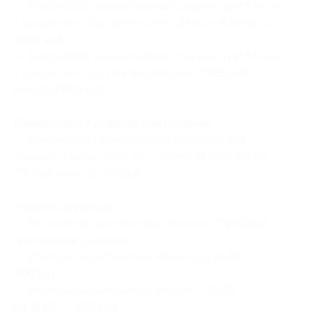
— Скидка 50% на вагинальные шарики дуэт
Stella
II
со сменным грузом розовые (1495 руб. вместо
2990 руб.)
— Скидка 50% на вагинальные шарики дуэт
Stella
II
со сменным грузом фиолетовые (1495 руб.
вместо 2990 руб.)
Очищающее средство для игрушек:
— Скидка 50% на очищающее средство для
игрушек
Crystal Zone Toy Cleaner Strong
, 50 мл
(75 руб. вместо 150 руб.)
Условия доставки:
— бесплатная доставка при заказе от 2990 руб.
(учитывая все скидки);
— стоимость доставки по Москве до 18:00 —
200 руб.;
— стоимость доставки по Москве с 18:00
до 21:00 — 400 руб.;