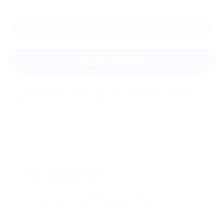
Оставить отзыв
Задать вопрос
Мы всегда рады помочь: служба поддержки Биглиона
ответит на любой ваш вопрос
Что такое Биглион?
Biglion это про специальные акции, по условиям
которых вы можете приобрести купон со
скидкой от 50 до 90%