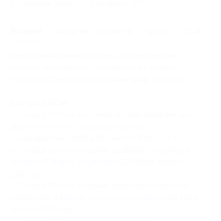
10 декабря 2016 г.
7 февраля 2017 г.
Условия
Описание
Гарантии
Адреса
Отзывы
Один человек может купить неограниченное
количество купонов для себя или в подарок.
Купон действует на следующие виды товаров:
Все для БДСМ:
— Скидка 30% на экстравагантный кожаный кляп
Sitabella Chrome Collection
чёрный
с серебристым (1393 руб. вместо 1990 руб.)
— Скидка 30% на кожаный ошейник со шлейкой
Sitabella Chrome Collection
(2093 руб. вместо
2990 руб.)
— Скидка 30% на кожаные наручники с круглым
карабином
Sitabella Chrome Collection
(2093 руб.
вместо 2990 руб.)