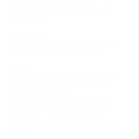
— Скидка 30% на стек металлический
с квадратным кожаным наконечником
Leather
Square Tipped Metal Crop
черный (1393 руб.
вместо 1990 руб.)
Анальная пробка:
— Скидка 40% на анальную пробку
Booty Slider
фиолетовую (1314 руб. вместо 2190 руб.)
Вибраторы:
— Скидка 40% на вибромассажер изогнутый
Lust
by Jopen L10
перезаряжаемый фиолетовый
(4494 руб. вместо 7490 руб.)
— Скидка 40% на вибромассажер
Embrace
Beloved Wand
фиолетовый (2634 руб. вместо
4390 руб.)
— Скидка 40% на вибромассажер
Embrace
Sweetheart Wand
фиолетовый (3054 руб. вместо
5090 руб.)