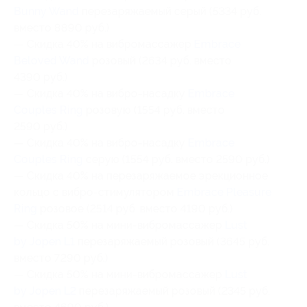
Bunny Wand
перезаряжаемый серый (5334 руб.
вместо 8890 руб.)
— Скидка 40% на вибромассажер
Embrace
Beloved Wand
розовый (2634 руб. вместо
4390 руб.)
— Скидка 40% на вибро-насадку
Embrace
Couples Ring
розовую (1554 руб. вместо
2590 руб.)
— Скидка 40% на вибро-насадку
Embrace
Couples Ring
серую (1554 руб. вместо 2590 руб.)
— Скидка 40% на перезаряжаемое эрекционное
кольцо с вибро-стимулятором
Embrace Pleasure
Ring
розовое (2514 руб. вместо 4190 руб.)
— Скидка 50% на мини-вибромассажер
Lust
by Jopen L1
перезаряжаемый розовый (3645 руб.
вместо 7290 руб.)
— Скидка 50% на мини-вибромассажер
Lust
by Jopen L2
перезаряжаемый розовый (2345 руб.