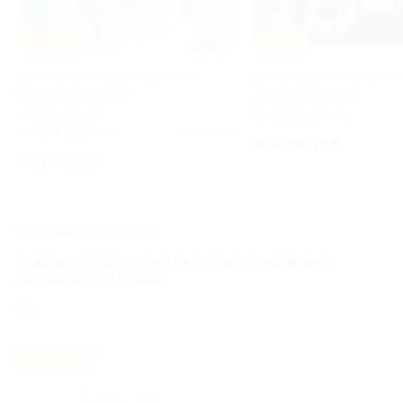
–42%
–30%
Изготовление ортопедических
Фото радужки глаза со 
стелек со скидкой
Марксистская
Бутырская
5.0
(14)
5.0
(4)
Куплено 17
от 1 050 руб.
от 3 712 руб.
ЗАВЕРШЁННАЯ АКЦИЯ
Товары для взрослых на выбор от интернет-
магазина «Он и она»
РФ
- 50%