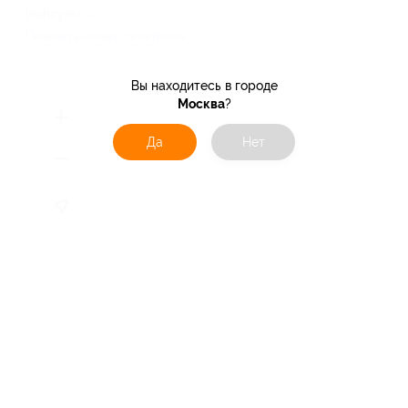
(консультация)
Показать номер телефона
Вы находитесь в городе
Москва
?
Да
Нет