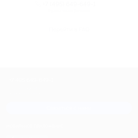
+7 (495) 649-649-1
Горячая линия Биглиона
Перейти в FAQ
+7 495 649-649-1
Для звонка из Москвы
и регионов России
Связаться с нами
МОБИЛЬНОЕ ПРИЛОЖЕНИЕ
загрузить в