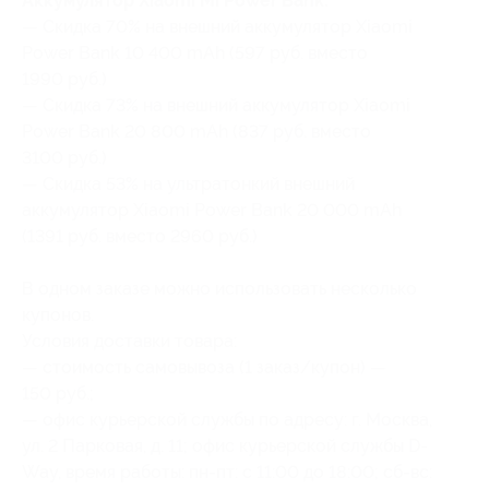
Аккумулятор Xiaomi Mi Power Bank:
— Скидка 70% на внешний аккумулятор Xiaomi
Power Bank 10 400 mAh (597 руб. вместо
1990 руб.)
— Скидка 73% на внешний аккумулятор Xiaomi
Power Bank 20 800 mAh (837 руб. вместо
3100 руб.)
— Скидка 53% на ультратонкий внешний
аккумулятор Xiaomi Power Bank 20 000 mAh
(1391 руб. вместо 2960 руб.)
В одном заказе можно использовать несколько
купонов.
Условия доставки товара:
— стоимость самовывоза (1 заказ/купон) —
150 руб.;
— офис курьерской службы по адресу: г. Москва,
ул. 2 Парковая, д. 11; офис курьерской службы D-
Way, время работы: пн-пт: с 11:00 до 18:00; сб-вс: