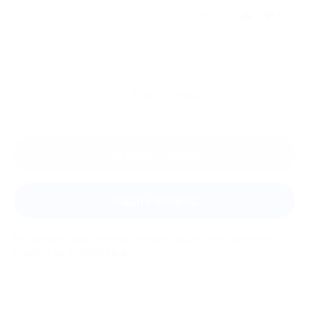
Отзыв полезен?
6
Ещё
отзывы
Оставить отзыв
Задать вопрос
Мы всегда рады помочь: служба поддержки Биглиона
ответит на любой ваш вопрос