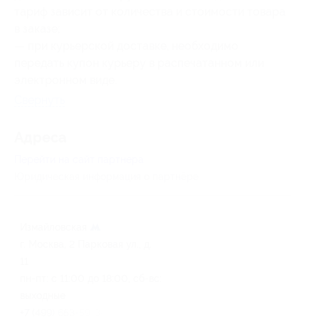
тариф зависит от количества и стоимости товара
в заказе;
— при курьерской доставке, необходимо
передать купон курьеру в распечатанном или
электронном виде.
Свернуть
Адресa
Перейти на сайт партнера
Юридическая информация о партнёре
Измайловская
г. Москва, 2 Парковая ул., д.
11
пн-пт: с 11:00 до 18:00, сб-вс:
выходные
+7 (499) 653-59-34